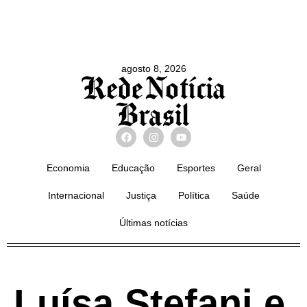
agosto 8, 2026
Economia
Educação
Esportes
Geral
Internacional
Justiça
Política
Saúde
Últimas notícias
Luísa Stefani e