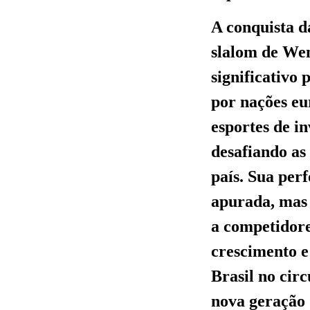
A conquista d
slalom de Wen
significativo
por nações eu
esportes de i
desafiando as 
país. Sua per
apurada, mas 
a competidore
crescimento e
Brasil no cir
nova geração 