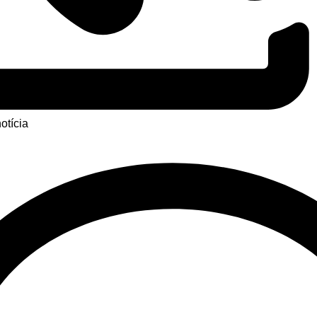
otícia