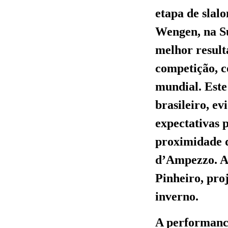
etapa de slal
Wengen, na S
melhor result
competição, c
mundial. Este
brasileiro, e
expectativas 
proximidade d
d’Ampezzo. A 
Pinheiro, pro
inverno.
A performance