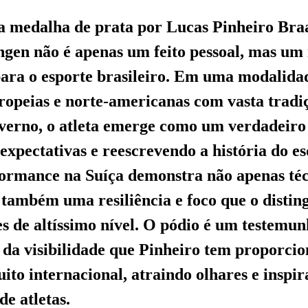
a medalha de prata por Lucas Pinheiro Bra
gen não é apenas um feito pessoal, mas um
 para o esporte brasileiro. Em uma modalid
ropeias e norte-americanas com vasta trad
nverno, o atleta emerge como um verdadeiro
expectativas e reescrevendo a história do es
formance na Suíça demonstra não apenas té
também uma resiliência e foco que o disti
s de altíssimo nível. O pódio é um testemu
 da visibilidade que Pinheiro tem proporci
cuito internacional, atraindo olhares e insp
de atletas.