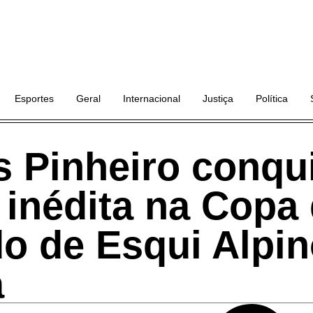
Esportes
Geral
Internacional
Justiça
Política
 Pinheiro conqu
 inédita na Copa
o de Esqui Alpin
a