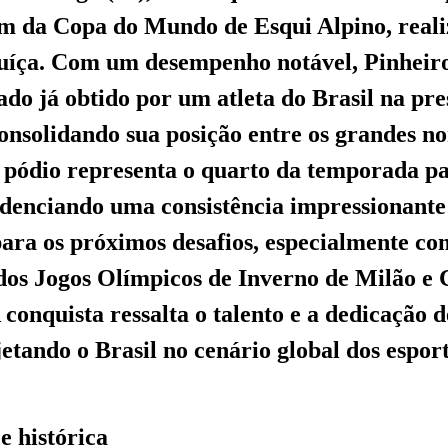
om da Copa do Mundo de Esqui Alpino, real
uíça. Com um desempenho notável, Pinheiro
ado já obtido por um atleta do Brasil na pre
onsolidando sua posição entre os grandes n
 pódio representa o quarto da temporada p
videnciando uma consistência impressionante
para os próximos desafios, especialmente co
os Jogos Olímpicos de Inverno de Milão e 
conquista ressalta o talento e a dedicação 
jetando o Brasil no cenário global dos espor
 histórica