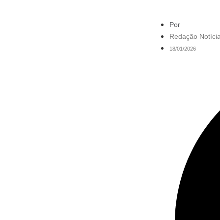
Por
Redação Notícia
18/01/2026