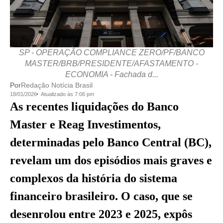
SP - OPERAÇÃO COMPLIANCE ZERO/PF/BANCO
MASTER/BRB/PRESIDENTE/AFASTAMENTO -
ECONOMIA - Fachada d...
Por
Redação Notícia Brasil
18/01/2026
Atualizado às 7:06 pm
As recentes liquidações do Banco
Master e Reag Investimentos,
determinadas pelo Banco Central (BC),
revelam um dos episódios mais graves e
complexos da história do sistema
financeiro brasileiro. O caso, que se
desenrolou entre 2023 e 2025, expôs