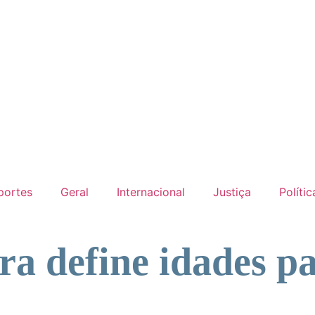
portes
Geral
Internacional
Justiça
Polític
ira define idades p