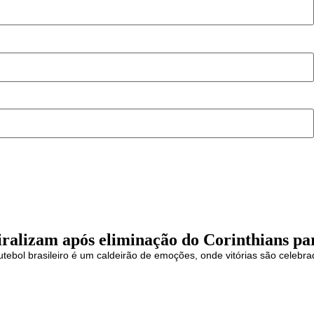
ralizam após eliminação do Corinthians par
futebol brasileiro é um caldeirão de emoções, onde vitórias são celebr