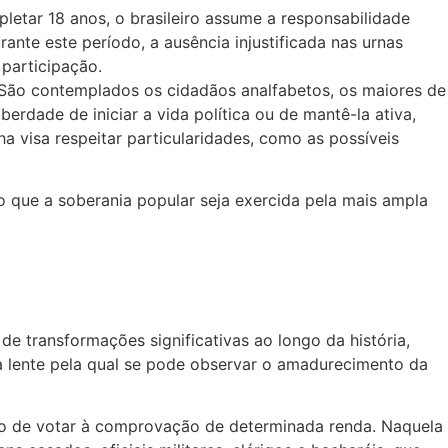
letar 18 anos, o brasileiro assume a responsabilidade
nte este período, a ausência injustificada nas urnas
 participação.
. São contemplados os cidadãos analfabetos, os maiores de
berdade de iniciar a vida política ou de mantê-la ativa,
 visa respeitar particularidades, como as possíveis
do que a soberania popular seja exercida pela mais ampla
de transformações significativas ao longo da história,
ma lente pela qual se pode observar o amadurecimento da
ito de votar à comprovação de determinada renda. Naquela