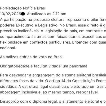
Por
Redação Notícia Brasil
10/02/2026
Atualizado às 2:12 am
A participação no processo eleitoral representa o pilar 
poderes Executivo e Legislativo. No Brasil, esse direito é
preceitos inalienáveis. A legislação do país, em contrast
comparecimento às urnas com faixas etárias específicas on
flexibilidade em contextos particulares. Entender com qua
nacional.
As balizas etárias do voto no Brasil
Obrigatoriedade e facultatividade: um panorama
Para desvendar a engrenagem do sistema eleitoral brasileir
diferentes fases da vida. O artigo 14 da Constituição Fede
cidadãos. A estrutura legal classifica o eleitorado em trê
abordagem inclusiva e, ao mesmo tempo, responsável.
De acordo com o diploma legal, o alistamento eleitoral e 