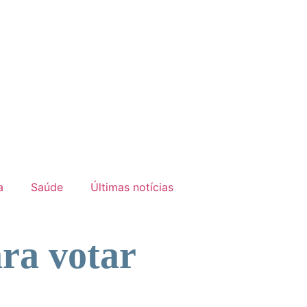
a
Saúde
Últimas notícias
ara votar