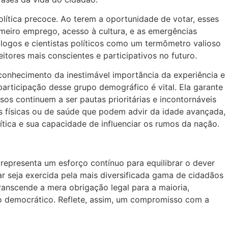
lítica precoce. Ao terem a oportunidade de votar, esses
meiro emprego, acesso à cultura, e as emergências
logos e cientistas políticos como um termômetro valioso
tores mais conscientes e participativos no futuro.
econhecimento da inestimável importância da experiência e
articipação desse grupo demográfico é vital. Ela garante
os continuem a ser pautas prioritárias e incontornáveis
es físicas ou de saúde que podem advir da idade avançada,
ítica e sua capacidade de influenciar os rumos da nação.
, representa um esforço contínuo para equilibrar o dever
ar seja exercida pela mais diversificada gama de cidadãos
ranscende a mera obrigação legal para a maioria,
do democrático. Reflete, assim, um compromisso com a