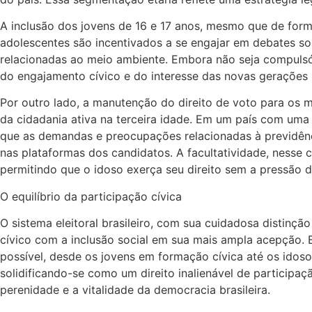
A inclusão dos jovens de 16 e 17 anos, mesmo que de forma
adolescentes são incentivados a se engajar em debates s
relacionadas ao meio ambiente. Embora não seja compulsór
do engajamento cívico e do interesse das novas gerações n
Por outro lado, a manutenção do direito de voto para os 
da cidadania ativa na terceira idade. Em um país com uma 
que as demandas e preocupações relacionadas à previdência
nas plataformas dos candidatos. A facultatividade, nesse 
permitindo que o idoso exerça seu direito sem a pressão d
O equilíbrio da participação cívica
O sistema eleitoral brasileiro, com sua cuidadosa distinçã
cívico com a inclusão social em sua mais ampla acepção. E
possível, desde os jovens em formação cívica até os idoso
solidificando-se como um direito inalienável de particip
perenidade e a vitalidade da democracia brasileira.