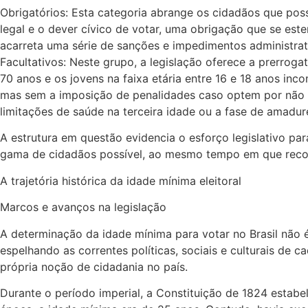
Obrigatórios: Esta categoria abrange os cidadãos que poss
legal e o dever cívico de votar, uma obrigação que se est
acarreta uma série de sanções e impedimentos administrati
Facultativos: Neste grupo, a legislação oferece a prerrog
70 anos e os jovens na faixa etária entre 16 e 18 anos inco
mas sem a imposição de penalidades caso optem por não com
limitações de saúde na terceira idade ou a fase de amadur
A estrutura em questão evidencia o esforço legislativo par
gama de cidadãos possível, ao mesmo tempo em que reconh
A trajetória histórica da idade mínima eleitoral
Marcos e avanços na legislação
A determinação da idade mínima para votar no Brasil não é
espelhando as correntes políticas, sociais e culturais d
própria noção de cidadania no país.
Durante o período imperial, a Constituição de 1824 estab