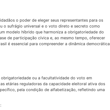
cidadãos o poder de eleger seus representantes para os
eu o sufrágio universal e o voto direto e secreto como
a um modelo híbrido que harmoniza a obrigatoriedade do
base de participação cívica e, ao mesmo tempo, oferecer
Brasil é essencial para compreender a dinâmica democrática
a obrigatoriedade ou a facultatividade do voto em
as etárias reguladoras da capacidade eleitoral ativa dos
specífico, pela condição de alfabetização, refletindo uma
: