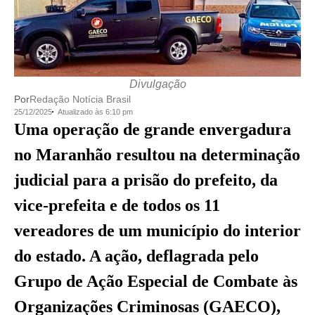
Divulgação
Por
Redação Notícia Brasil
25/12/2025
Atualizado às 6:10 pm
Uma operação de grande envergadura
no Maranhão resultou na determinação
judicial para a prisão do prefeito, da
vice-prefeita e de todos os 11
vereadores de um município do interior
do estado. A ação, deflagrada pelo
Grupo de Ação Especial de Combate às
Organizações Criminosas (GAECO),