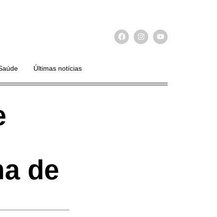
Saúde
Últimas notícias
e
ma de