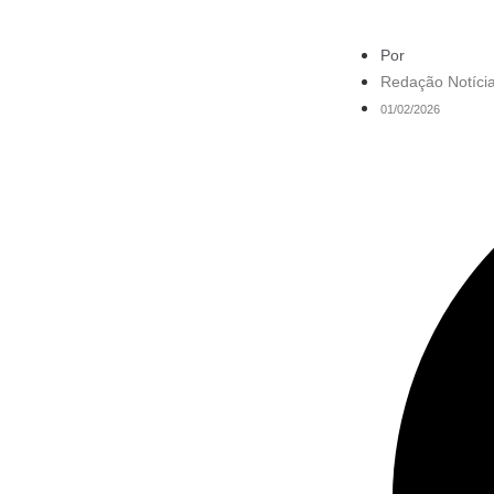
Por
Redação Notícia
01/02/2026