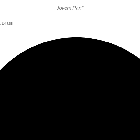
Jovem Pan*
 Brasil