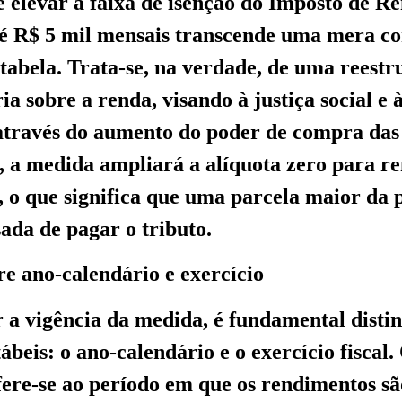
 elevar a faixa de isenção do Imposto de R
té R$ 5 mil mensais transcende uma mera c
tabela. Trata-se, na verdade, de uma reestr
ia sobre a renda, visando à justiça social e 
través do aumento do poder de compra das 
 a medida ampliará a alíquota zero para r
, o que significa que uma parcela maior da
sada de pagar o tributo.
re ano-calendário e exercício
 a vigência da medida, é fundamental distin
ábeis: o ano-calendário e o exercício fiscal.
fere-se ao período em que os rendimentos sã