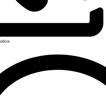
otícia