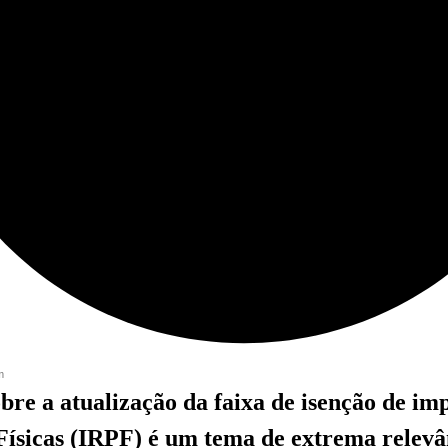
m
obre a atualização da faixa de isenção de im
Físicas (IRPF) é um tema de extrema relevâ