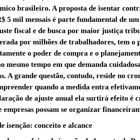
mico brasileiro. A proposta de isentar contr
$ 5 mil mensais é parte fundamental de um
ste fiscal e de busca por maior justiça trib
perada por milhões de trabalhadores, tem o 
tamente o poder de compra e o planejament
, ao mesmo tempo em que demanda cuidadosa
as. A grande questão, contudo, reside no cr
ompreender quando a medida entra efetivam
aração de ajuste anual ela surtirá efeito é 
e empresas possam se organizar financeira
de isenção: conceito e alcance