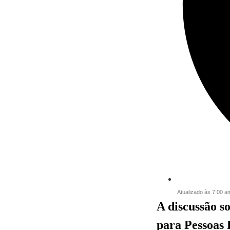
Atualizado às 7:00 a
A discussão s
para Pessoas 