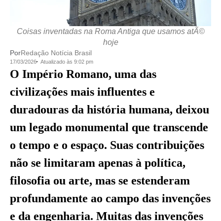
Coisas inventadas na Roma Antiga que usamos atÃ©
hoje
Por
Redação Notícia Brasil
17/03/2026
Atualizado às 9:02 pm
O Império Romano, uma das
civilizações mais influentes e
duradouras da história humana, deixou
um legado monumental que transcende
o tempo e o espaço. Suas contribuições
não se limitaram apenas à política,
filosofia ou arte, mas se estenderam
profundamente ao campo das invenções
e da engenharia. Muitas das invenções