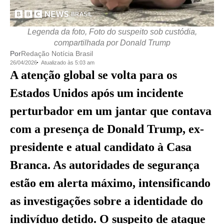
Legenda da foto, Foto do suspeito sob custódia,
compartilhada por Donald Trump
Por
Redação Notícia Brasil
26/04/2026
Atualizado às 5:03 am
A atenção global se volta para os
Estados Unidos após um incidente
perturbador em um jantar que contava
com a presença de Donald Trump, ex-
presidente e atual candidato à Casa
Branca. As autoridades de segurança
estão em alerta máximo, intensificando
as investigações sobre a identidade do
indivíduo detido. O suspeito de ataque