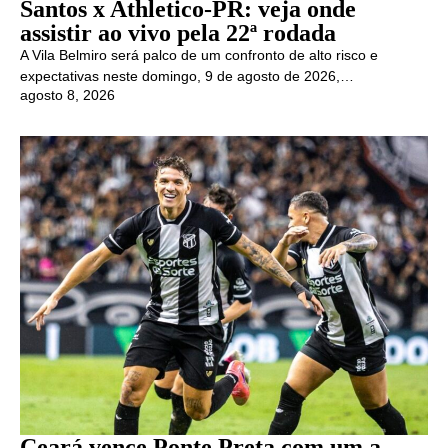
Santos x Athletico-PR: veja onde
assistir ao vivo pela 22ª rodada
A Vila Belmiro será palco de um confronto de alto risco e
expectativas neste domingo, 9 de agosto de 2026,…
agosto 8, 2026
Ceará vence Ponte Preta com um a