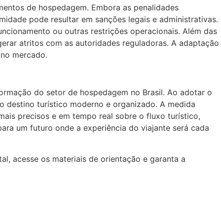
cimentos de hospedagem. Embora as penalidades
rmidade pode resultar em sanções legais e administrativas.
uncionamento ou outras restrições operacionais. Além das
gerar atritos com as autoridades reguladoras. A adaptação
 no mercado.
sformação do setor de hospedagem no Brasil. Ao adotar o
mo destino turístico moderno e organizado. A medida
is precisos e em tempo real sobre o fluxo turístico,
para um futuro onde a experiência do viajante será cada
al, acesse os materiais de orientação e garanta a