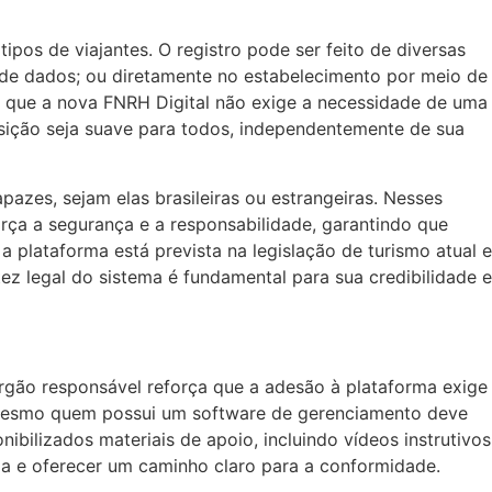
ipos de viajantes. O registro pode ser feito de diversas
 de dados; ou diretamente no estabelecimento por meio de
 é que a nova FNRH Digital não exige a necessidade de uma
ransição seja suave para todos, independentemente de sua
azes, sejam elas brasileiras ou estrangeiras. Nesses
ça a segurança e a responsabilidade, garantindo que
 plataforma está prevista na legislação de turismo atual e
z legal do sistema é fundamental para sua credibilidade e
rgão responsável reforça que a adesão à plataforma exige
s. Mesmo quem possui um software de gerenciamento deve
nibilizados materiais de apoio, incluindo vídeos instrutivos
ia e oferecer um caminho claro para a conformidade.