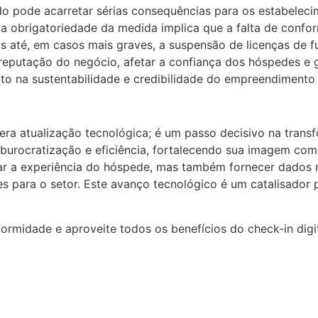
do pode acarretar sérias consequências para os estabele
, a obrigatoriedade da medida implica que a falta de confo
s até, em casos mais graves, a suspensão de licenças de f
 reputação do negócio, afetar a confiança dos hóspedes e 
to na sustentabilidade e credibilidade do empreendimento
era atualização tecnológica; é um passo decisivo na tran
esburocratização e eficiência, fortalecendo sua imagem co
r a experiência do hóspede, mas também fornecer dados ma
es para o setor. Este avanço tecnológico é um catalisador 
ormidade e aproveite todos os benefícios do check-in digit