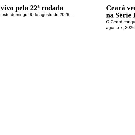
 vivo pela 22ª rodada
Ceará ve
na Série 
as neste domingo, 9 de agosto de 2026,…
O Ceará conqui
agosto 7, 2026