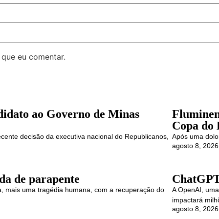
 que eu comentar.
didato ao Governo de Minas
Fluminens
Copa do 
cente decisão da executiva nacional do Republicanos,
Após uma dolor
agosto 8, 2026
da de parapente
ChatGPT 
ira, mais uma tragédia humana, com a recuperação do
A OpenAI, uma 
impactará mil
agosto 8, 2026