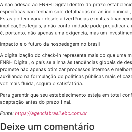
A não adesão ao FNRH Digital dentro do prazo estabeleci
específicas não tenham sido detalhadas no anúncio inicial
Estas podem variar desde advertências e multas financeira
implicações legais, a não conformidade pode prejudicar a
é, portanto, não apenas uma exigência, mas um investimen
Impacto e o futuro da hospedagem no brasil
A digitalização do check-in representa mais do que uma m
FNRH Digital, o país se alinha às tendências globais de d
promete não apenas otimizar processos internos e melhora
auxiliando na formulação de políticas públicas mais eficaz
vez mais fluida, segura e satisfatória.
Para garantir que seu estabelecimento esteja em total conf
adaptação antes do prazo final.
Fonte:
https://agenciabrasil.ebc.com.br
Deixe um comentário