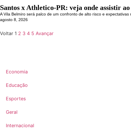
Santos x Athletico-PR: veja onde assistir ao
A Vila Belmiro será palco de um confronto de alto risco e expectativ
agosto 8, 2026
Voltar
1
2
3
4
5
Avançar
Economia
Educação
Esportes
Geral
Internacional