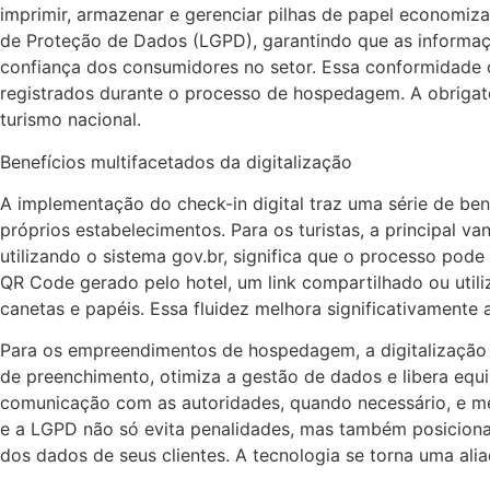
imprimir, armazenar e gerenciar pilhas de papel economiza 
de Proteção de Dados (LGPD), garantindo que as informaç
confiança dos consumidores no setor. Essa conformidade c
registrados durante o processo de hospedagem. A obrigat
turismo nacional.
Benefícios multifacetados da digitalização
A implementação do check-in digital traz uma série de be
próprios estabelecimentos. Para os turistas, a principal 
utilizando o sistema gov.br, significa que o processo po
QR Code gerado pelo hotel, um link compartilhado ou utili
canetas e papéis. Essa fluidez melhora significativamente 
Para os empreendimentos de hospedagem, a digitalização 
de preenchimento, otimiza a gestão de dados e libera equi
comunicação com as autoridades, quando necessário, e me
e a LGPD não só evita penalidades, mas também posiciona
dos dados de seus clientes. A tecnologia se torna uma aliad