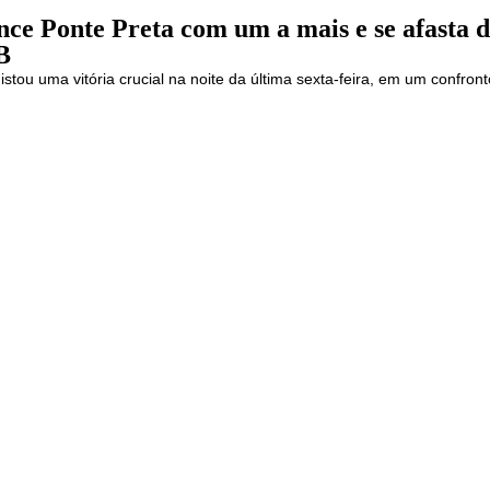
nce Ponte Preta com um a mais e se afasta 
B
stou uma vitória crucial na noite da última sexta-feira, em um confron