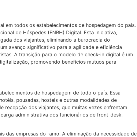
tal em todos os estabelecimentos de hospedagem do país.
ional de Hóspedes (FNRH) Digital. Esta iniciativa,
gada dos viajantes, eliminando a burocracia do
 avanço significativo para a agilidade e eficiência
stas. A transição para o modelo de check-in digital é um
digitalização, promovendo benefícios mútuos para
stabelecimentos de hospedagem de todo o país. Essa
 hotéis, pousadas, hostels e outras modalidades de
e recepção dos viajantes, que muitas vezes enfrentam
carga administrativa dos funcionários de front-desk,
ais das empresas do ramo. A eliminação da necessidade de