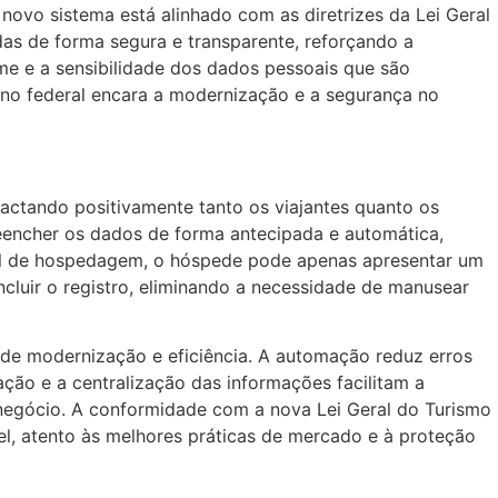
 novo sistema está alinhado com as diretrizes da Lei Geral
as de forma segura e transparente, reforçando a
me e a sensibilidade dos dados pessoais que são
no federal encara a modernização e a segurança no
pactando positivamente tanto os viajantes quanto os
preencher os dados de forma antecipada e automática,
ocal de hospedagem, o hóspede pode apenas apresentar um
ncluir o registro, eliminando a necessidade de manusear
de modernização e eficiência. A automação reduz erros
ação e a centralização das informações facilitam a
negócio. A conformidade com a nova Lei Geral do Turismo
, atento às melhores práticas de mercado e à proteção