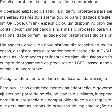
Detalhes práticos da implementação e conformidade
A operacionalização da FNRH Digital foi projetada para ser 
maneiras: através do sistema gov.br para cidadãos brasil
um QR Code, um link específico ou um dispositivo provide
conta gov.br, simplificando ainda mais o processo para vis
nacionalidade ou familiaridade com plataformas digitais bra
Um aspecto crucial do novo sistema diz respeito ao regist
casos, o registro será automaticamente associado à FNRH 
todas as informações pertinentes estejam vinculadas de for
cumpre rigorosamente os preceitos da LGPD, assegurando a
eficácia a longo prazo.
Assegurando a conformidade e os desafios da transição
Para auxiliar os estabelecimentos na adaptação, o govern
ajustes por parte de hotéis, pousadas e similares, indep
garantir a integração e a compatibilidade com os requisitos
que detalham as etapas do processo de implementação e us