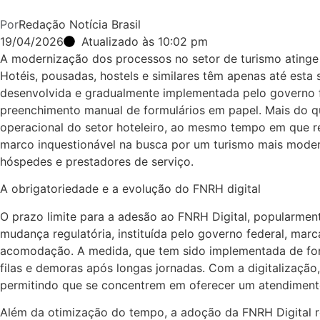
Por
Redação Notícia Brasil
19/04/2026
Atualizado às 10:02 pm
A modernização dos processos no setor de turismo atinge
Hotéis, pousadas, hostels e similares têm apenas até esta 
desenvolvida e gradualmente implementada pelo governo fe
preenchimento manual de formulários em papel. Mais do qu
operacional do setor hoteleiro, ao mesmo tempo em que re
marco inquestionável na busca por um turismo mais moder
hóspedes e prestadores de serviço.
A obrigatoriedade e a evolução do FNRH digital
O prazo limite para a adesão ao FNRH Digital, popularmen
mudança regulatória, instituída pelo governo federal, mar
acomodação. A medida, que tem sido implementada de form
filas e demoras após longas jornadas. Com a digitalização
permitindo que se concentrem em oferecer um atendimento
Além da otimização do tempo, a adoção da FNRH Digital r