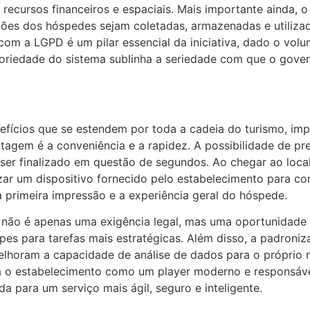
recursos financeiros e espaciais. Mais importante ainda, o
ões dos hóspedes sejam coletadas, armazenadas e utilizad
om a LGPD é um pilar essencial da iniciativa, dado o volu
oriedade do sistema sublinha a seriedade com que o gover
nefícios que se estendem por toda a cadeia do turismo, im
vantagem é a conveniência e a rapidez. A possibilidade de 
de ser finalizado em questão de segundos. Ao chegar ao l
zar um dispositivo fornecido pelo estabelecimento para co
a primeira impressão e a experiência geral do hóspede.
não é apenas uma exigência legal, mas uma oportunidade 
pes para tarefas mais estratégicas. Além disso, a padroniz
lhoram a capacidade de análise de dados para o próprio 
 o estabelecimento como um player moderno e responsável
a para um serviço mais ágil, seguro e inteligente.