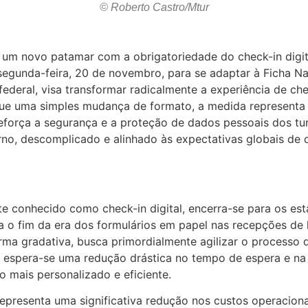
© Roberto Castro/Mtur
 um novo patamar com a obrigatoriedade do check-in digi
segunda-feira, 20 de novembro, para se adaptar à Ficha Nac
deral, visa transformar radicalmente a experiência de che
e uma simples mudança de formato, a medida representa um
força a segurança e a proteção de dados pessoais dos turi
no, descomplicado e alinhado às expectativas globais de 
te conhecido como check-in digital, encerra-se para os e
ca o fim da era dos formulários em papel nas recepções de
a gradativa, busca primordialmente agilizar o processo d
, espera-se uma redução drástica no tempo de espera e na 
 mais personalizado e eficiente.
epresenta uma significativa redução nos custos operacion