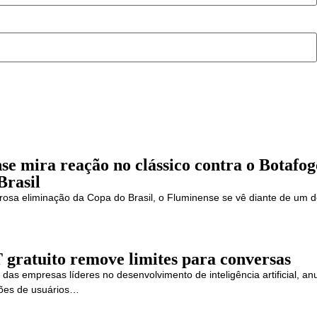
e mira reação no clássico contra o Botafog
Brasil
osa eliminação da Copa do Brasil, o Fluminense se vê diante de um de
gratuito remove limites para conversas
das empresas líderes no desenvolvimento de inteligência artificial, a
hões de usuários…