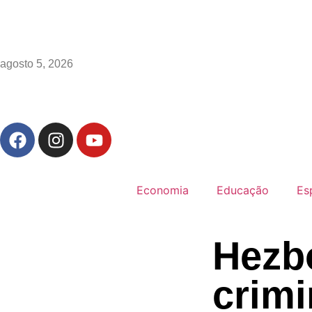
agosto 5, 2026
Economia
Educação
Es
Hezbo
crimi