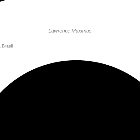
Lawrence Maximus
 Brasil