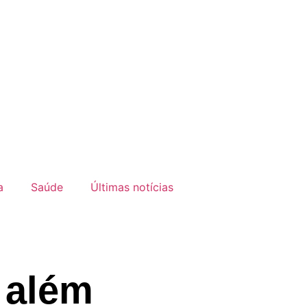
a
Saúde
Últimas notícias
 além