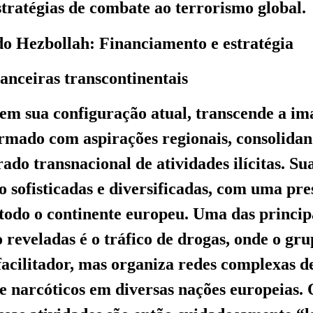
estratégias de combate ao terrorismo global.
 do Hezbollah: Financiamento e estratégia
anceiras transcontinentais
em sua configuração atual, transcende a i
rmado com aspirações regionais, consolida
do transnacional de atividades ilícitas. Su
ão sofisticadas e diversificadas, com uma pr
odo o continente europeu. Uma das principa
 reveladas é o tráfico de drogas, onde o gr
acilitador, mas organiza redes complexas d
de narcóticos em diversas nações europeias. 