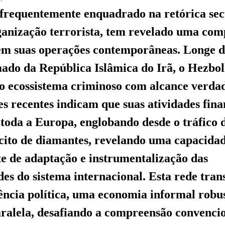
frequentemente enquadrado na retórica sec
anização terrorista, tem revelado uma com
em suas operações contemporâneas. Longe d
do da República Islâmica do Irã, o Hezbol
o ecossistema criminoso com alcance verda
es recentes indicam que suas atividades fina
toda a Europa, englobando desde o tráfico 
ícito de diamantes, revelando uma capacida
e de adaptação e instrumentalização das
des do sistema internacional. Esta rede tran
lência política, uma economia informal robu
ralela, desafiando a compreensão convencio