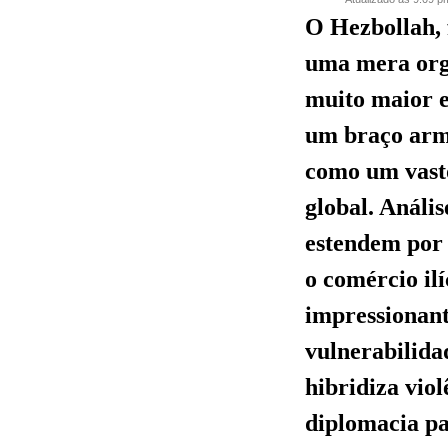
O Hezbollah, 
uma mera org
muito maior 
um braço arma
como um vast
global. Anális
estendem por 
o comércio il
impressionant
vulnerabilida
hibridiza vio
diplomacia pa