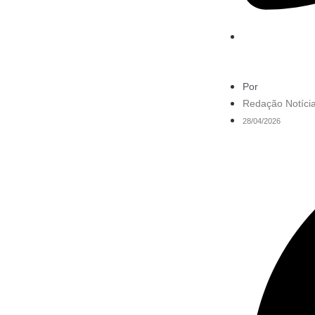
Por
Redação Notícia
28/04/2026