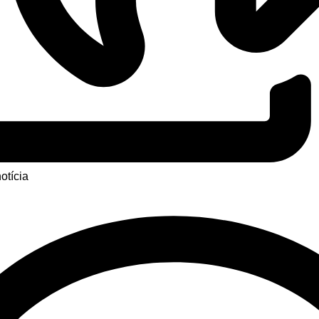
otícia