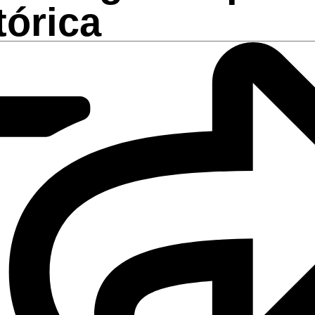
tórica