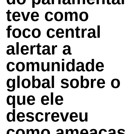
teve como
foco central
alertar a
comunidade
global sobre o
que ele
descreveu
como ameaças