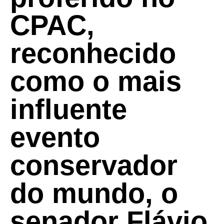
CPAC,
reconhecido
como o mais
influente
evento
conservador
do mundo, o
senador Flávio