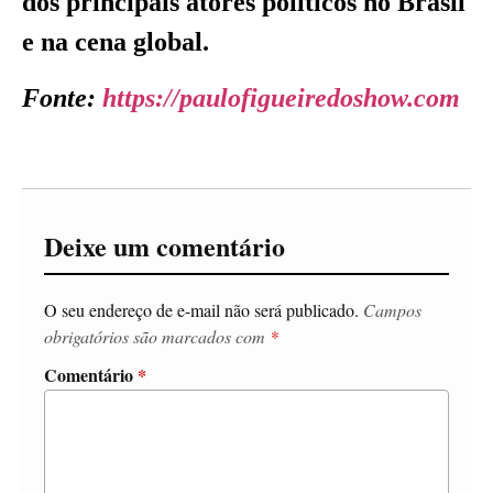
dos principais atores políticos no Brasil
e na cena global.
Fonte:
https://paulofigueiredoshow.com
Deixe um comentário
O seu endereço de e-mail não será publicado.
Campos
obrigatórios são marcados com
*
Comentário
*