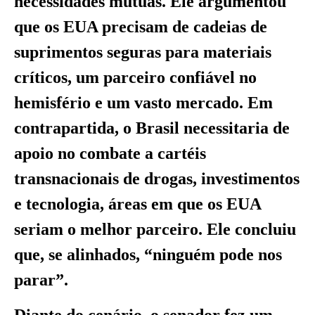
necessidades mútuas. Ele argumentou
que os EUA precisam de cadeias de
suprimentos seguras para materiais
críticos, um parceiro confiável no
hemisfério e um vasto mercado. Em
contrapartida, o Brasil necessitaria de
apoio no combate a cartéis
transnacionais de drogas, investimentos
e tecnologia, áreas em que os EUA
seriam o melhor parceiro. Ele concluiu
que, se alinhados, “ninguém pode nos
parar”.
Diante do cenário, o senador fez um