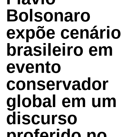
Bolsonaro
expõe cenário
brasileiro em
evento
conservador
global em um
discurso
proferido no