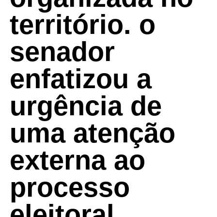
território. o
senador
enfatizou a
urgência de
uma atenção
externa ao
processo
eleitoral