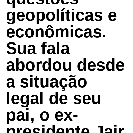
geopolíticas e
econômicas.
Sua fala
abordou desde
a situação
legal de seu
pai, o ex-
presidente Jair