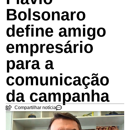
Bolsonaro
define amigo
empresário
para a
comunicação
da campanha
Compartilhar notícia