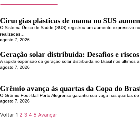
Cirurgias plásticas de mama no SUS aume
O Sistema Único de Saúde (SUS) registrou um aumento expressivo no
realizadas…
agosto 7, 2026
Geração solar distribuída: Desafios e riscos
A rápida expansão da geração solar distribuída no Brasil nos último
agosto 7, 2026
Grêmio avança às quartas da Copa do Brasil
O Grêmio Foot-Ball Porto Alegrense garantiu sua vaga nas quartas de 
agosto 7, 2026
Voltar
1
2
3
4
5
Avançar