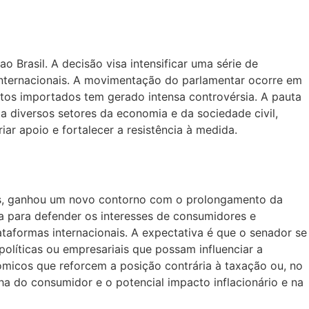
 Brasil. A decisão visa intensificar uma série de
internacionais. A movimentação do parlamentar ocorre em
utos importados tem gerado intensa controvérsia. A pauta
a diversos setores da economia e da sociedade civil,
ar apoio e fortalecer a resistência à medida.
ens, ganhou um novo contorno com o prolongamento da
a para defender os interesses de consumidores e
aformas internacionais. A expectativa é que o senador se
olíticas ou empresariais que possam influenciar a
nômicos que reforcem a posição contrária à taxação ou, no
ha do consumidor e o potencial impacto inflacionário e na