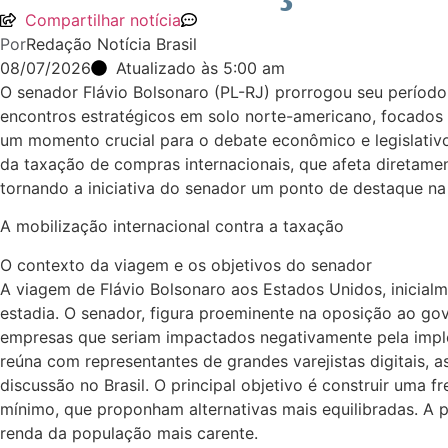
Compartilhar notícia
Por
Redação Notícia Brasil
08/07/2026
Atualizado às 5:00 am
O senador Flávio Bolsonaro (PL-RJ) prorrogou seu período 
encontros estratégicos em solo norte-americano, focados
um momento crucial para o debate econômico e legislativo
da taxação de compras internacionais, que afeta diretamen
tornando a iniciativa do senador um ponto de destaque na 
A mobilização internacional contra a taxação
O contexto da viagem e os objetivos do senador
A viagem de Flávio Bolsonaro aos Estados Unidos, inicia
estadia. O senador, figura proeminente na oposição ao go
empresas que seriam impactados negativamente pela imple
reúna com representantes de grandes varejistas digitais, 
discussão no Brasil. O principal objetivo é construir uma
mínimo, que proponham alternativas mais equilibradas. A pa
renda da população mais carente.