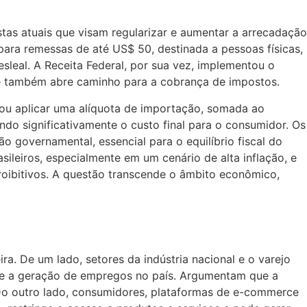
tas atuais que visam regularizar e aumentar a arrecadação
ara remessas de até US$ 50, destinada a pessoas físicas,
sleal. A Receita Federal, por sua vez, implementou o
e também abre caminho para a cobrança de impostos.
o ou aplicar uma alíquota de importação, somada ao
ndo significativamente o custo final para o consumidor. Os
 governamental, essencial para o equilíbrio fiscal do
sileiros, especialmente em um cenário de alta inflação, e
roibitivos. A questão transcende o âmbito econômico,
a. De um lado, setores da indústria nacional e o varejo
e e a geração de empregos no país. Argumentam que a
 Do outro lado, consumidores, plataformas de e-commerce