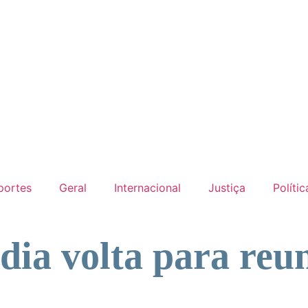
portes
Geral
Internacional
Justiça
Polític
adia volta para re