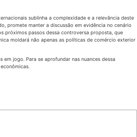
ernacionais sublinha a complexidade e a relevância deste
ado, promete manter a discussão em evidência no cenário
r os próximos passos dessa controversa proposta, que
ômica moldará não apenas as políticas de comércio exterior
es em jogo. Para se aprofundar nas nuances dessa
s econômicas.