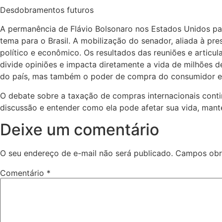
Desdobramentos futuros
A permanência de Flávio Bolsonaro nos Estados Unidos para
tema para o Brasil. A mobilização do senador, aliada à p
político e econômico. Os resultados das reuniões e articu
divide opiniões e impacta diretamente a vida de milhões d
do país, mas também o poder de compra do consumidor e o
O debate sobre a taxação de compras internacionais contin
discussão e entender como ela pode afetar sua vida, man
Deixe um comentário
O seu endereço de e-mail não será publicado.
Campos obr
Comentário
*