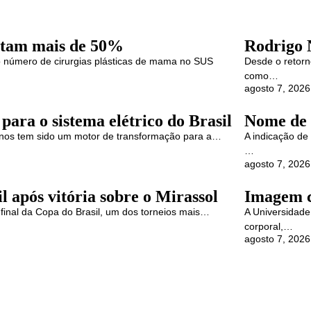
ntam mais de 50%
Rodrigo 
 número de cirurgias plásticas de mama no SUS
Desde o retor
como…
agosto 7, 2026
 para o sistema elétrico do Brasil
Nome de 
s anos tem sido um motor de transformação para a…
A indicação de
…
agosto 7, 2026
 após vitória sobre o Mirassol
Imagem c
final da Copa do Brasil, um dos torneios mais…
A Universidade
corporal,…
agosto 7, 2026