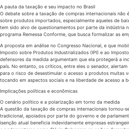
A pauta da taxação e seu impacto no Brasil
O debate sobre a taxação de compras internacionais não é
sobre produtos importados, especialmente aqueles de baix
tem sido alvo de questionamentos por parte da indústria na
programa Remessa Conforme, que busca formalizar as emp
A proposta em análise no Congresso Nacional, e que mobil
Imposto sobre Produtos Industrializados (IPI) e ao Impost
defensores da medida argumentam que ela protegerá a indú
país. No entanto, os críticos, entre eles o senador, alert
para o risco de desestimular o acesso a produtos muitas 
tocando em aspectos sociais e na liberdade de acesso a 
Implicações políticas e econômicas
O cenário político e a polarização em torno da medida
A questão da taxação de compras internacionais tornou-se 
tradicional, apoiados por parte do governo e de parlame
isenção atual beneficia indevidamente empresas estrangei