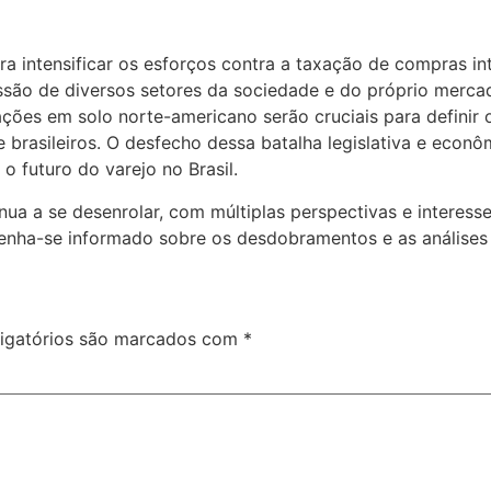
 intensificar os esforços contra a taxação de compras int
ressão de diversos setores da sociedade e do próprio merc
lações em solo norte-americano serão cruciais para defini
e brasileiros. O desfecho dessa batalha legislativa e econ
 futuro do varejo no Brasil.
ua a se desenrolar, com múltiplas perspectivas e interess
tenha-se informado sobre os desdobramentos e as análise
igatórios são marcados com
*