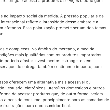
restringe o acesso a produtos e serviços e pode gerar
de ao impacto social da medida. A pressão popular e de
internacional reflete a intensidade desse embate e a
iam afetados. Essa polarização promete ser um dos temas
so.
stas e complexas. No âmbito do mercado, a medida
condições mais igualitárias com os produtos importados.
ão poderia afastar investimentos estrangeiros em
 serviços de entrega também sentiriam o impacto, com
asos oferecem uma alternativa mais acessível ou
e vestuário, eletrônicos, utensílios domésticos e outros
forma de acessar produtos que, de outra forma, seriam
sso a bens de consumo, principalmente para as camadas de
 frustrações para o consumidor final.