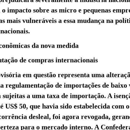
 o impacto sobre as micro e pequenas empre
as mais vulneráveis a essa mudança na polít
nacionais.
econômicas da nova medida
utação de compras internacionais
visória em questão representa uma alteraç
 na regulamentação de importações de baixo v
 sujeitas a uma taxa de importação. A isenç
é US$ 50, que havia sido estabelecida com o 
corrência desleal, foi agora revogada, gera
certeza para o mercado interno. A Confeder