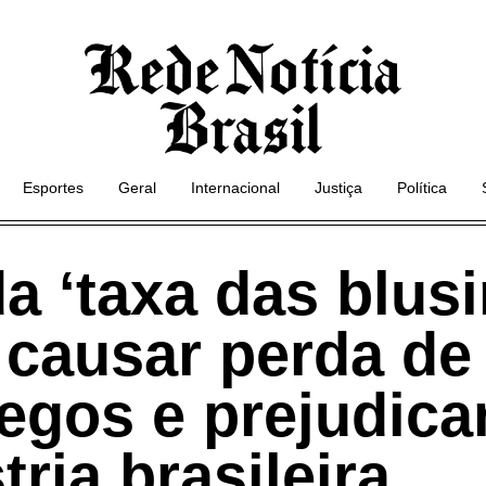
Esportes
Geral
Internacional
Justiça
Política
a ‘taxa das blus
 causar perda de
egos e prejudica
tria brasileira