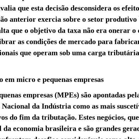
valia que esta decisão desconsidera os efeito
ão anterior exercia sobre o setor produtivo 
alta que o objetivo da taxa não era onerar o
ibrar as condições de mercado para fabrica
cionais que operam sob uma carga tributária
to em micro e pequenas empresas
equenas empresas (MPEs) são apontadas pel
Nacional da Indústria como as mais suscetí
vos do fim da tributação. Estes negócios, qu
l da economia brasileira e são grandes gera