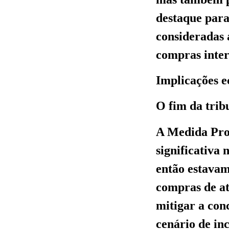
destaque para
consideradas 
compras inter
Implicações 
O fim da trib
A Medida Pro
significativa
então estavam
compras de at
mitigar a con
cenário de in