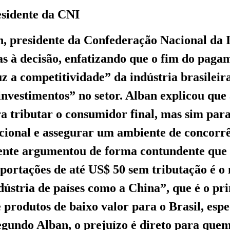
esidente da CNI
, presidente da Confederação Nacional da I
as à decisão, enfatizando que o fim do paga
z a competitividade” da indústria brasileir
investimentos” no setor. Alban explicou que 
a tributar o consumidor final, mas sim par
cional e assegurar um ambiente de concorr
gente argumentou de forma contundente que
portações de até US$ 50 sem tributação é 
dústria de países como a China”, que é o pri
 produtos de baixo valor para o Brasil, esp
Segundo Alban, o prejuízo é direto para quem