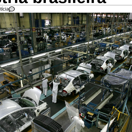
tícia