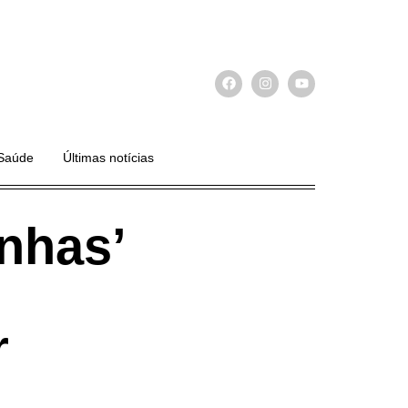
Saúde
Últimas notícias
inhas’
r