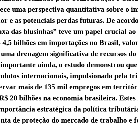
rece uma perspectiva quantitativa sobre o i
ior e as potenciais perdas futuras. De acord
taxa das blusinhas” teve um papel crucial ao
 4,5 bilhões em importações no Brasil, valo
 uma drenagem significativa de recursos d
 importante ainda, o estudo demonstrou que
dutos internacionais, impulsionada pela tr
ervar mais de 135 mil empregos em territór
 R$ 20 bilhões na economia brasileira. Este
mportância estratégica da política tributári
nta de proteção do mercado de trabalho e 