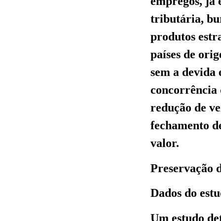
empregos, já 
tributária, b
produtos estr
países de ori
sem a devida 
concorrência 
redução de ve
fechamento de
valor.
Preservação 
Dados do estu
Um estudo det