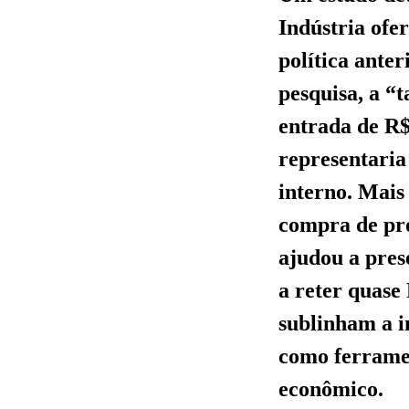
Indústria ofe
política anter
pesquisa, a “
entrada de R$
representaria
interno. Mais
compra de pro
ajudou a pres
a reter quase
sublinham a i
como ferrame
econômico.