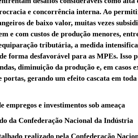
enfrentam desafios consideráveis como alta
urocracia e concorrência interna. Ao permit
angeiros de baixo valor, muitas vezes subsid
gem e com custos de produção menores, entr
equiparação tributária, a medida intensifica
de forma desfavorável para as MPEs. Isso p
ndas, diminuição da produção e, em casos e
 portas, gerando um efeito cascata em toda
de empregos e investimentos sob ameaça
do da Confederação Nacional da Indústria
alhado realizado pela Confederação Nacion