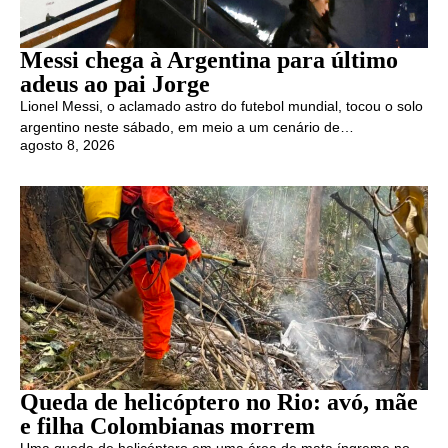
Messi chega à Argentina para último
adeus ao pai Jorge
Lionel Messi, o aclamado astro do futebol mundial, tocou o solo
argentino neste sábado, em meio a um cenário de…
agosto 8, 2026
Queda de helicóptero no Rio: avó, mãe
e filha Colombianas morrem
Uma queda de helicóptero em uma área de mata íngreme no