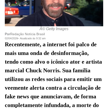
Â© Getty Images
Por
Redação Notícia Brasil
02/04/2026
Atualizado às 9:32 am
Recentemente, a internet foi palco de
mais uma onda de desinformação,
tendo como alvo o icônico ator e artista
marcial Chuck Norris. Sua família
utilizou as redes sociais para emitir um
veemente alerta contra a circulação de
fake news que anunciavam, de forma
completamente infundada, a morte do