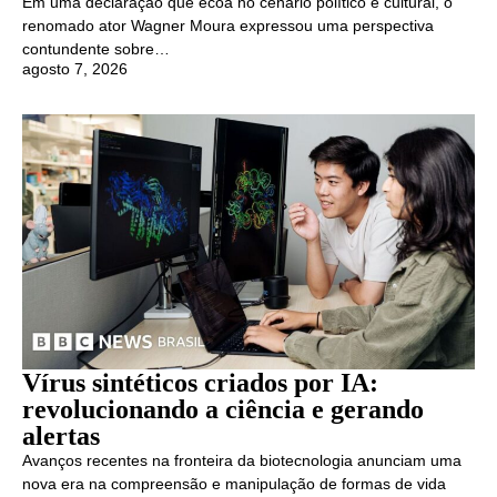
Em uma declaração que ecoa no cenário político e cultural, o
renomado ator Wagner Moura expressou uma perspectiva
contundente sobre…
agosto 7, 2026
Vírus sintéticos criados por IA:
revolucionando a ciência e gerando
alertas
Avanços recentes na fronteira da biotecnologia anunciam uma
nova era na compreensão e manipulação de formas de vida