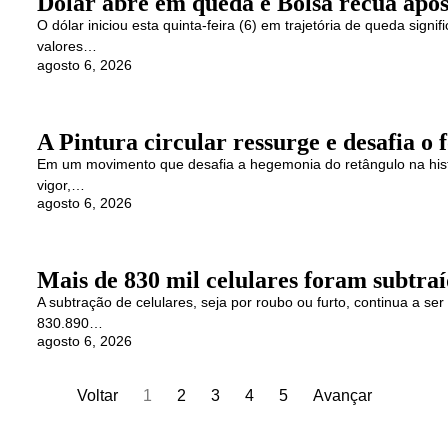
Dólar abre em queda e Bolsa recua após
O dólar iniciou esta quinta-feira (6) em trajetória de queda sig
valores…
agosto 6, 2026
A Pintura circular ressurge e desafia o 
Em um movimento que desafia a hegemonia do retângulo na histó
vigor,…
agosto 6, 2026
Mais de 830 mil celulares foram subtraí
A subtração de celulares, seja por roubo ou furto, continua a ser
830.890…
agosto 6, 2026
Voltar
1
2
3
4
5
Avançar