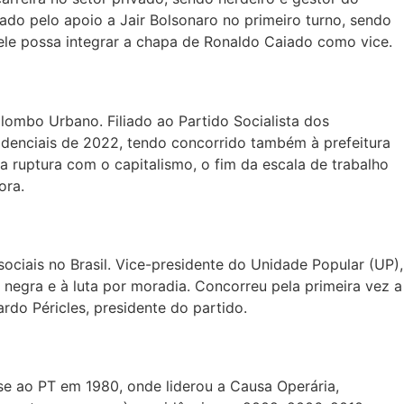
ado pelo apoio a Jair Bolsonaro no primeiro turno, sendo
 ele possa integrar a chapa de Ronaldo Caiado como vice.
lombo Urbano. Filiado ao Partido Socialista dos
idenciais de 2022, tendo concorrido também à prefeitura
ruptura com o capitalismo, o fim da escala de trabalho
ora.
ociais no Brasil. Vice-presidente do Unidade Popular (UP),
 negra e à luta por moradia. Concorreu pela primeira vez a
do Péricles, presidente do partido.
ou-se ao PT em 1980, onde liderou a Causa Operária,