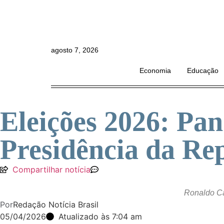
agosto 7, 2026
Economia
Educação
Eleições 2026: Pa
Presidência da Re
Compartilhar notícia
Ronaldo Ca
Por
Redação Notícia Brasil
05/04/2026
Atualizado às 7:04 am