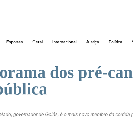
Esportes
Geral
Internacional
Justiça
Política
norama dos pré-can
pública
iado, governador de Goiás, é o mais novo membro da corrida p