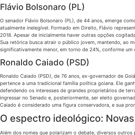
Flávio Bolsonaro (PL)
O senador Flávio Bolsonaro (PL), de 44 anos, emerge como 
atualmente inelegível. Formado em Direito, Flávio repres
2018. Apesar de inicialmente haver outras opções cogitada
Sua retórica busca atrair o público jovem, mantendo, ao 
significativamente menor, em torno de 24%, conforme um d
Ronaldo Caiado (PSD)
Ronaldo Caiado (PSD), de 76 anos, ex-governador de Goiás
pertence a uma tradicional família política goiana. Ele 
defendendo os interesses de grandes proprietários de terra
ingressar no Senado e, posteriormente, ser eleito governa
Caiado é considerado uma figura conservadora, e sua prome
O espectro ideológico: Novas
Além dos nomes que polarizam o debate, diversos outros 