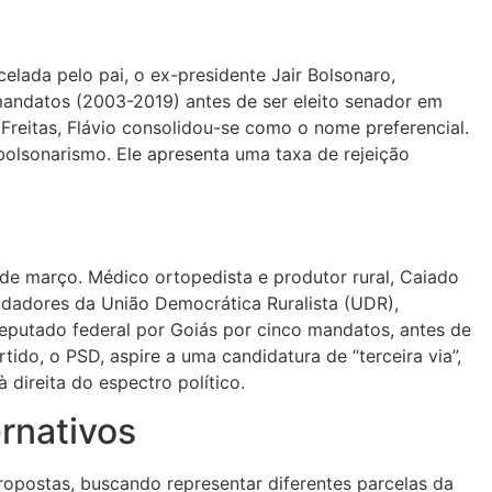
elada pelo pai, o ex-presidente Jair Bolsonaro,
mandatos (2003-2019) antes de ser eleito senador em
Freitas, Flávio consolidou-se como o nome preferencial.
bolsonarismo. Ele apresenta uma taxa de rejeição
de março. Médico ortopedista e produtor rural, Caiado
ndadores da União Democrática Ruralista (UDR),
 deputado federal por Goiás por cinco mandatos, antes de
ido, o PSD, aspire a uma candidatura de “terceira via”,
direita do espectro político.
rnativos
opostas, buscando representar diferentes parcelas da