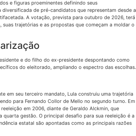
idos e figuras proeminentes definindo seus
a diversificada de pré-candidatos que representam desde a
ifacetada. A votação, prevista para outubro de 2026, terá
s, suas trajetórias e as propostas que começam a moldar o
larização
residente e do filho do ex-presidente despontando como
ecíficos do eleitorado, ampliando o espectro das escolhas.
te em seu terceiro mandato, Lula construiu uma trajetória
dendo para Fernando Collor de Mello no segundo turno. Em
a reeleição em 2006, diante de Geraldo Alckmin, que
quarta gestão. O principal desafio para sua reeleição é a
ndência estatal são apontadas como as principais razões