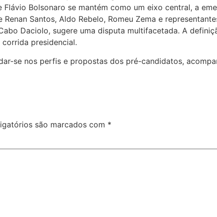
ula e Flávio Bolsonaro se mantém como um eixo central, a
s de Renan Santos, Aldo Rebelo, Romeu Zema e representant
 Cabo Daciolo, sugere uma disputa multifacetada. A defin
corrida presidencial.
ar-se nos perfis e propostas dos pré-candidatos, acompanhe
igatórios são marcados com
*