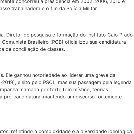
Pimenta concorreu à presidência em 2002, 2006, 2010 e
e trabalhadora e o fim da Polícia Militar.
. Diretor de pesquisa e formação do Instituto Caio Prado
 Comunista Brasileiro (PCB) oficializou sua candidatura
ca de conciliação de classes.
. Ele ganhou notoriedade ao liderar uma greve da
15-2019), eleito pelo PSOL, mas sua passagem pela legenda
ampanha marcada por forte tom místico, teorias
 sua pré-candidatura, mantendo um discurso fortemente
os, refletindo a complexidade e a diversidade ideológica