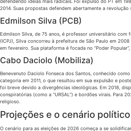
defendendo ideias mais radicais. Foi expulso do PT em 1
2014. Suas propostas defendem abertamente a revolução soc
Edmilson Silva (PCB)
Edmilson Silva, de 75 anos, é professor universitário co
(ICPJ), Silva concorreu à prefeitura de São Paulo em 2008
em fevereiro. Sua plataforma é focada no “Poder Popular”, 
Cabo Daciolo (Mobiliza)
Benevenuto Daciolo Fonseca dos Santos, conhecido como C
categoria em 2011, o que resultou em sua expulsão e poste
foi breve devido a divergências ideológicas. Em 2018, dis
conspiratórias (como a “URSAL”) e bordões virais. Para 20
religioso.
Projeções e o cenário político
O cenário para as eleições de 2026 começa a se solidific