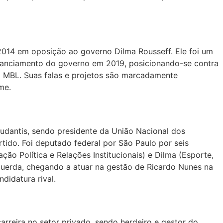
2014 em oposição ao governo Dilma Rousseff. Ele foi um
stanciamento do governo em 2019, posicionando-se contra
o MBL. Suas falas e projetos são marcadamente
me.
tudantis, sendo presidente da União Nacional dos
ido. Foi deputado federal por São Paulo por seis
ão Política e Relações Institucionais) e Dilma (Esporte,
squerda, chegando a atuar na gestão de Ricardo Nunes na
didatura rival.
rreira no setor privado, sendo herdeiro e gestor do