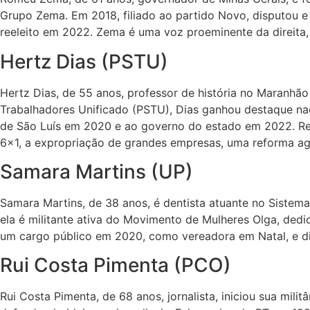
Grupo Zema. Em 2018, filiado ao partido Novo, disputou e 
reeleito em 2022. Zema é uma voz proeminente da direita,
Hertz Dias (PSTU)
Hertz Dias, de 55 anos, professor de história no Maranhã
Trabalhadores Unificado (PSTU), Dias ganhou destaque nac
de São Luís em 2020 e ao governo do estado em 2022. Rep
6×1, a expropriação de grandes empresas, uma reforma agr
Samara Martins (UP)
Samara Martins, de 38 anos, é dentista atuante no Sistema
ela é militante ativa do Movimento de Mulheres Olga, dedi
um cargo público em 2020, como vereadora em Natal, e dis
Rui Costa Pimenta (PCO)
Rui Costa Pimenta, de 68 anos, jornalista, iniciou sua milit