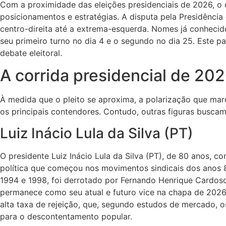
Com a proximidade das eleições presidenciais de 2026, o c
posicionamentos e estratégias. A disputa pela Presidênci
centro-direita até a extrema-esquerda. Nomes já conhecid
seu primeiro turno no dia 4 e o segundo no dia 25. Este p
debate eleitoral.
A corrida presidencial de 20
À medida que o pleito se aproxima, a polarização que mar
os principais contendores. Contudo, outras figuras buscam
Luiz Inácio Lula da Silva (PT)
O presidente Luiz Inácio Lula da Silva (PT), de 80 anos, c
política que começou nos movimentos sindicais dos anos 8
1994 e 1998, foi derrotado por Fernando Henrique Cardoso.
permanece como seu atual e futuro vice na chapa de 2026.
alta taxa de rejeição, que, segundo estudos de mercado, 
para o descontentamento popular.