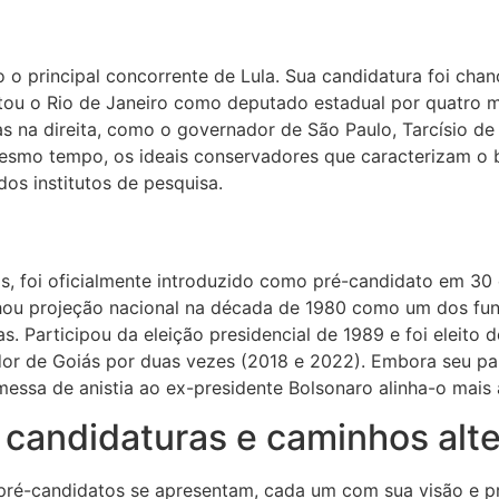
o principal concorrente de Lula. Sua candidatura foi chanc
entou o Rio de Janeiro como deputado estadual por quatro 
s na direita, como o governador de São Paulo, Tarcísio de 
mesmo tempo, os ideais conservadores que caracterizam o 
os institutos de pesquisa.
, foi oficialmente introduzido como pré-candidato em 30 
ganhou projeção nacional na década de 1980 como um dos fu
s. Participou da eleição presidencial de 1989 e foi eleito
dor de Goiás por duas vezes (2018 e 2022). Embora seu part
ssa de anistia ao ex-presidente Bolsonaro alinha-o mais à 
 candidaturas e caminhos alte
pré-candidatos se apresentam, cada um com sua visão e pr