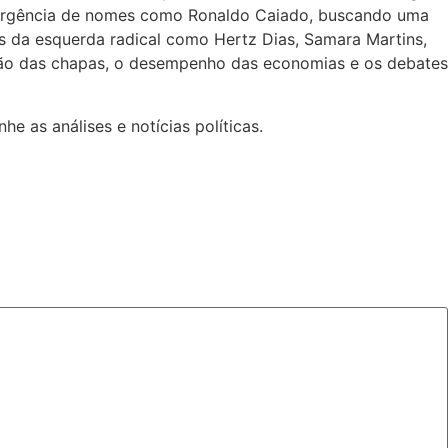
 emergência de nomes como Ronaldo Caiado, buscando uma
es da esquerda radical como Hertz Dias, Samara Martins,
ição das chapas, o desempenho das economias e os debates
 as análises e notícias políticas.