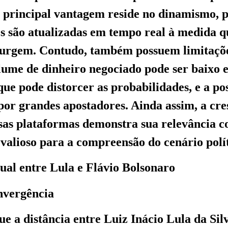
 principal vantagem reside no dinamismo, p
s são atualizadas em tempo real à medida q
surgem. Contudo, também possuem limitaçõ
olume de dinheiro negociado pode ser baixo 
que pode distorcer as probabilidades, e a po
or grandes apostadores. Ainda assim, a cre
ssas plataformas demonstra sua relevância
alioso para a compreensão do cenário polít
ual entre Lula e Flávio Bolsonaro
nvergência
ue a distância entre Luiz Inácio Lula da Sil