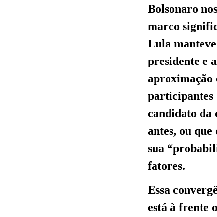
Bolsonaro nos
marco signifi
Lula manteve 
presidente e a
aproximação d
participantes
candidato da 
antes, ou que
sua “probabil
fatores.
Essa convergê
está à frente