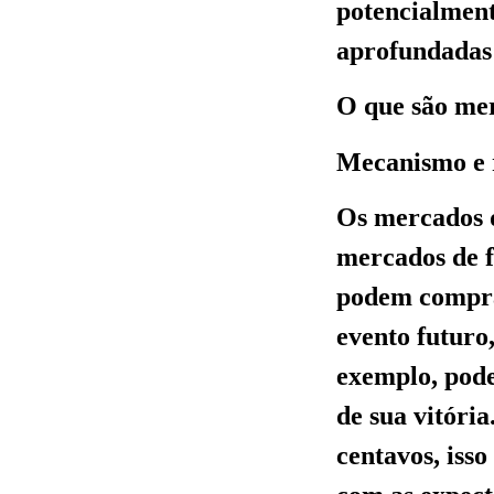
potencialment
aprofundadas 
O que são mer
Mecanismo e 
Os mercados d
mercados de f
podem compra
evento futuro
exemplo, pode
de sua vitóri
centavos, iss