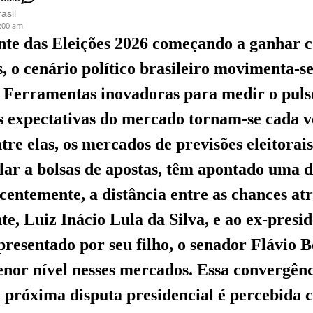
asil
5:00 am
nte das Eleições 2026 começando a ganhar 
s, o cenário político brasileiro movimenta-s
 Ferramentas inovadoras para medir o puls
as expectativas do mercado tornam-se cada 
ntre elas, os mercados de previsões eleitora
lar a bolsas de apostas, têm apontado uma 
ecentemente, a distância entre as chances at
te, Luiz Inácio Lula da Silva, e ao ex-presi
presentado por seu filho, o senador Flávio B
enor nível nesses mercados. Essa convergênc
a próxima disputa presidencial é percebida