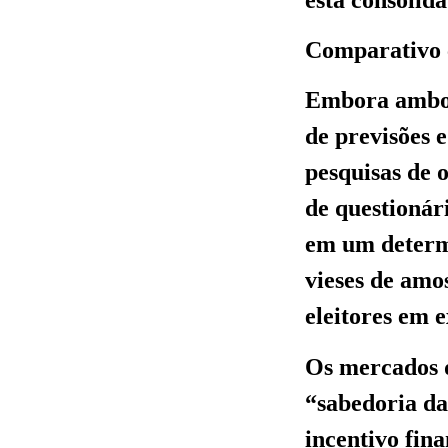
Comparativo c
Embora ambos 
de previsões e
pesquisas de 
de questionár
em um determ
vieses de amo
eleitores em 
Os mercados d
“sabedoria da
incentivo fin