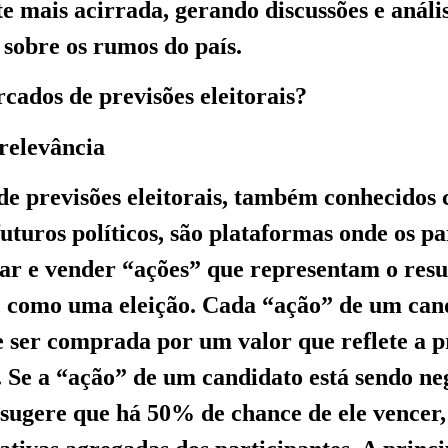
e mais acirrada, gerando discussões e análi
sobre os rumos do país.
cados de previsões eleitorais?
relevância
e previsões eleitorais, também conhecidos
uturos políticos, são plataformas onde os pa
r e vender “ações” que representam o resu
, como uma eleição. Cada “ação” de um can
 ser comprada por um valor que reflete a p
a. Se a “ação” de um candidato está sendo ne
o sugere que há 50% de chance de ele vencer