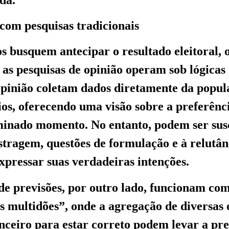
om pesquisas tradicionais
busquem antecipar o resultado eleitoral, 
 as pesquisas de opinião operam sob lógicas 
opinião coletam dados diretamente da popu
ios, oferecendo uma visão sobre a preferênc
inado momento. No entanto, podem ser susc
stragem, questões de formulação e à relutân
expressar suas verdadeiras intenções.
e previsões, por outro lado, funcionam com
s multidões”, onde a agregação de diversas 
anceiro para estar correto podem levar a pr