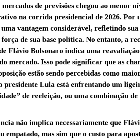
 mercados de previsões chegou ao menor ní
cativo na corrida presidencial de 2026. Por
uma vantagem considerável, refletindo sua
 força de sua base política. No entanto, a re
e Flávio Bolsonaro indica uma reavaliação
 do mercado. Isso pode significar que as cha
oposição estão sendo percebidas como maio
 o presidente Lula está enfrentando um ligei
idade” de reeleição, ou uma combinação de
ncia não implica necessariamente que Fláv
 ou empatado, mas sim que o custo para apos