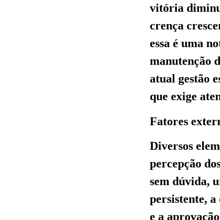
vitória dimin
crença cresce
essa é uma no
manutenção de
atual gestão e
que exige ate
Fatores exter
Diversos elem
percepção dos
sem dúvida, u
persistente, 
e a aprovação