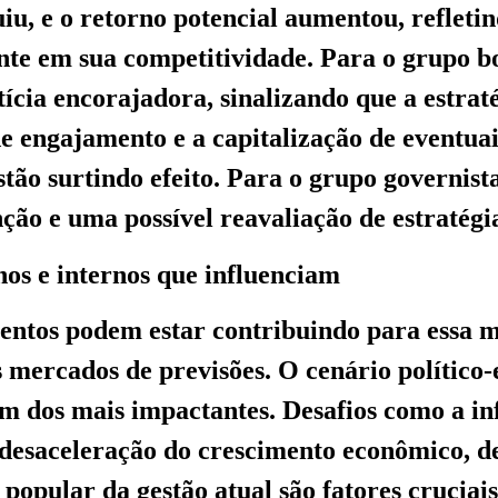
uiu, e o retorno potencial aumentou, reflet
nte em sua competitividade. Para o grupo bo
tícia encorajadora, sinalizando que a estrat
 engajamento e a capitalização de eventuai
stão surtindo efeito. Para o grupo governist
nção e uma possível reavaliação de estratégi
nos e internos que influenciam
entos podem estar contribuindo para essa 
 mercados de previsões. O cenário político
m dos mais impactantes. Desafios como a in
a desaceleração do crescimento econômico, de
 popular da gestão atual são fatores cruciai