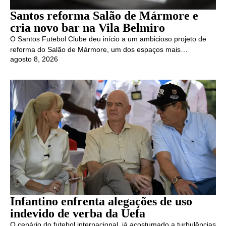
Santos reforma Salão de Mármore e
cria novo bar na Vila Belmiro
O Santos Futebol Clube deu início a um ambicioso projeto de
reforma do Salão de Mármore, um dos espaços mais…
agosto 8, 2026
Infantino enfrenta alegações de uso
indevido de verba da Uefa
O cenário do futebol internacional, já acostumado a turbulências