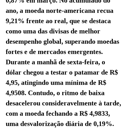
0,87% em março. No acumulado do
ano, a moeda norte-americana recua
9,21% frente ao real, que se destaca
como uma das divisas de melhor
desempenho global, superando moedas
fortes e de mercados emergentes.
Durante a manhã de sexta-feira, o
dólar chegou a testar o patamar de R$
4,95, atingindo uma mínima de R$
4,9508. Contudo, o ritmo de baixa
desacelerou consideravelmente à tarde,
com a moeda fechando a R$ 4,9833,
uma desvalorização diária de 0,19%.