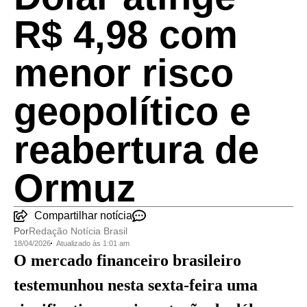
R$ 4,98 com
menor risco
geopolítico e
reabertura de
Ormuz
Compartilhar notícia
Por
Redação Notícia Brasil
18/04/2026
Atualizado às 1:01 am
O mercado financeiro brasileiro
testemunhou nesta sexta-feira uma