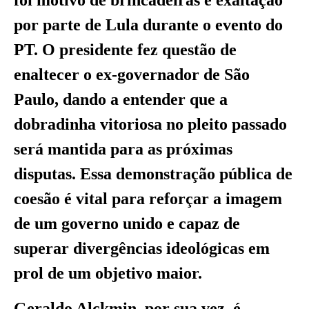
foi motivo de brincadeiras e exaltação
por parte de Lula durante o evento do
PT. O presidente fez questão de
enaltecer o ex-governador de São
Paulo, dando a entender que a
dobradinha vitoriosa no pleito passado
será mantida para as próximas
disputas. Essa demonstração pública de
coesão é vital para reforçar a imagem
de um governo unido e capaz de
superar divergências ideológicas em
prol de um objetivo maior.
Geraldo Alckmin, por sua vez, é