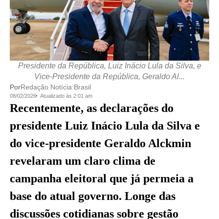
Presidente da República, Luiz Inácio Lula da Silva, e
Vice-Presidente da República, Geraldo Al...
Por
Redação Notícia Brasil
08/02/2026
Atualizado às 2:01 am
Recentemente, as declarações do
presidente Luiz Inácio Lula da Silva e
do vice-presidente Geraldo Alckmin
revelaram um claro clima de
campanha eleitoral que já permeia a
base do atual governo. Longe das
discussões cotidianas sobre gestão