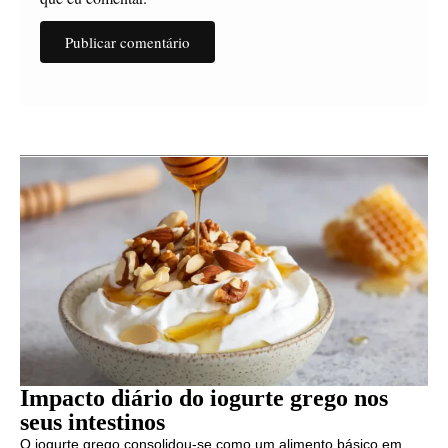
Impacto diário do iogurte grego nos
seus intestinos
O iogurte grego consolidou-se como um alimento básico em