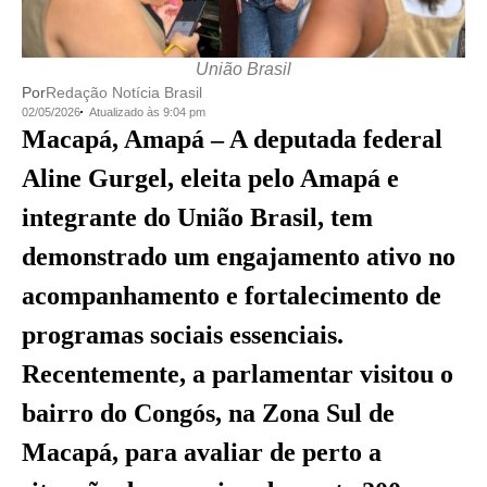
União Brasil
Por
Redação Notícia Brasil
02/05/2026
Atualizado às 9:04 pm
Macapá, Amapá – A deputada federal
Aline Gurgel, eleita pelo Amapá e
integrante do União Brasil, tem
demonstrado um engajamento ativo no
acompanhamento e fortalecimento de
programas sociais essenciais.
Recentemente, a parlamentar visitou o
bairro do Congós, na Zona Sul de
Macapá, para avaliar de perto a