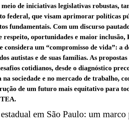
meio de iniciativas legislativas robustas, t
to federal, que visam aprimorar políticas pú
itos fundamentais. Com um discurso pautad
e respeito, oportunidades e maior inclusão
e considera um “compromisso de vida”: a d
dos autistas e de suas famílias. As proposta
esafios cotidianos, desde o diagnóstico prec
a na sociedade e no mercado de trabalho, c
trução de um futuro mais equitativo para to
 TEA.
 estadual em São Paulo: um marco 