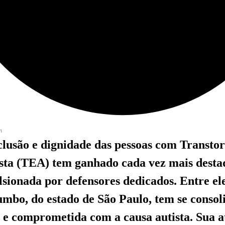
m
nclusão e dignidade das pessoas com Transto
sta (TEA) tem ganhado cada vez mais dest
lsionada por defensores dedicados. Entre el
mbo, do estado de São Paulo, tem se conso
 e comprometida com a causa autista. Sua a