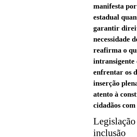
manifesta por 
estadual quan
garantir dire
necessidade d
reafirma o qu
intransigente 
enfrentar os d
inserção plen
atento à cons
cidadãos com
Legislação
inclusão