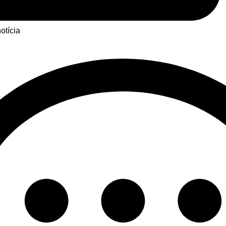
otícia