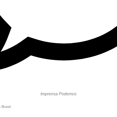
Imprensa Podemos
 Brasil