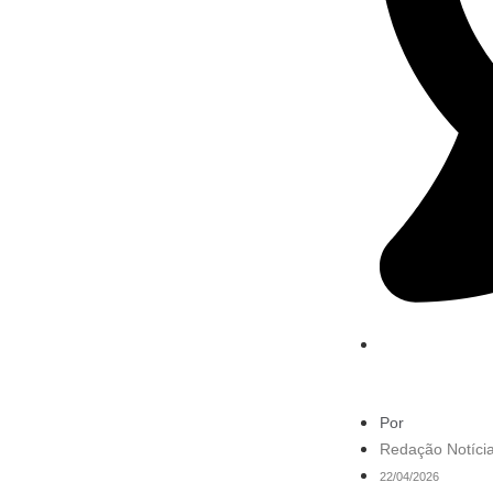
Por
Redação Notícia
22/04/2026