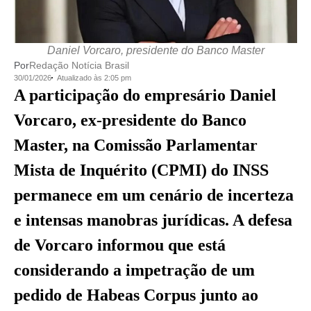
Daniel Vorcaro, presidente do Banco Master
Por
Redação Notícia Brasil
30/01/2026
Atualizado às 2:05 pm
A participação do empresário Daniel
Vorcaro, ex-presidente do Banco
Master, na Comissão Parlamentar
Mista de Inquérito (CPMI) do INSS
permanece em um cenário de incerteza
e intensas manobras jurídicas. A defesa
de Vorcaro informou que está
considerando a impetração de um
pedido de Habeas Corpus junto ao