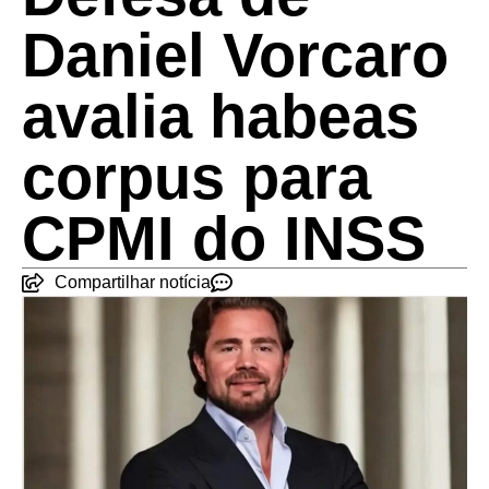
Daniel Vorcaro
avalia habeas
corpus para
CPMI do INSS
Compartilhar notícia