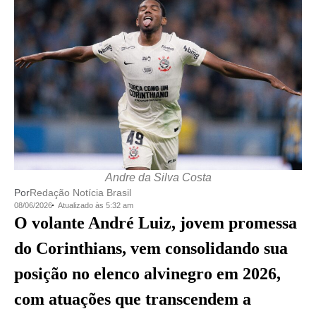
Andre da Silva Costa
Por
Redação Notícia Brasil
08/06/2026
Atualizado às 5:32 am
O volante André Luiz, jovem promessa
do Corinthians, vem consolidando sua
posição no elenco alvinegro em 2026,
com atuações que transcendem a