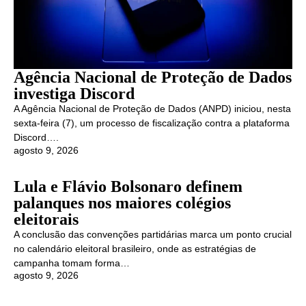
Agência Nacional de Proteção de Dados
investiga Discord
A Agência Nacional de Proteção de Dados (ANPD) iniciou, nesta
sexta-feira (7), um processo de fiscalização contra a plataforma
Discord….
agosto 9, 2026
Lula e Flávio Bolsonaro definem
palanques nos maiores colégios
eleitorais
A conclusão das convenções partidárias marca um ponto crucial
no calendário eleitoral brasileiro, onde as estratégias de
campanha tomam forma…
agosto 9, 2026