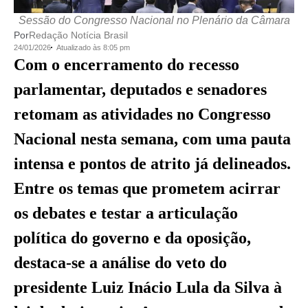
Sessão do Congresso Nacional no Plenário da Câmara
Por
Redação Notícia Brasil
24/01/2026
Atualizado às 8:05 pm
Com o encerramento do recesso
parlamentar, deputados e senadores
retomam as atividades no Congresso
Nacional nesta semana, com uma pauta
intensa e pontos de atrito já delineados.
Entre os temas que prometem acirrar
os debates e testar a articulação
política do governo e da oposição,
destaca-se a análise do veto do
presidente Luiz Inácio Lula da Silva à