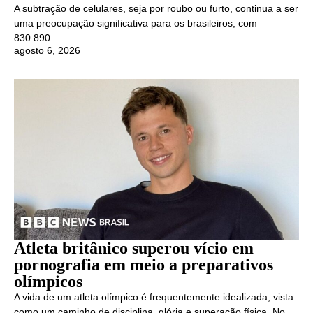
A subtração de celulares, seja por roubo ou furto, continua a ser
uma preocupação significativa para os brasileiros, com
830.890…
agosto 6, 2026
Atleta britânico superou vício em
pornografia em meio a preparativos
olímpicos
A vida de um atleta olímpico é frequentemente idealizada, vista
como um caminho de disciplina, glória e superação física. No…