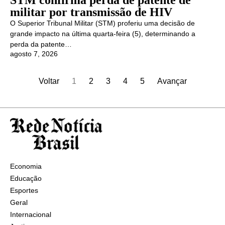
STM confirma perda de patente de
militar por transmissão de HIV
O Superior Tribunal Militar (STM) proferiu uma decisão de
grande impacto na última quarta-feira (5), determinando a
perda da patente…
agosto 7, 2026
Voltar
1
2
3
4
5
Avançar
Economia
Educação
Esportes
Geral
Internacional