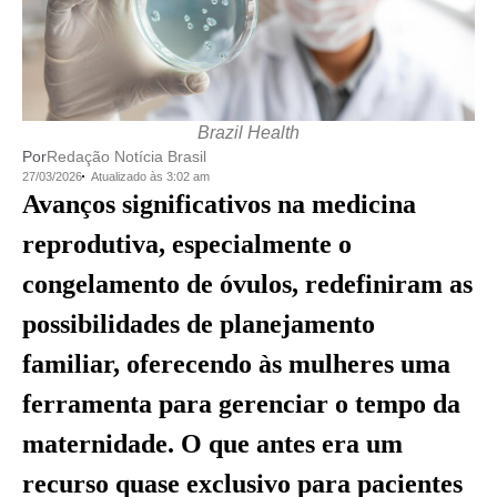
Brazil Health
Por
Redação Notícia Brasil
27/03/2026
Atualizado às 3:02 am
Avanços significativos na medicina
reprodutiva, especialmente o
congelamento de óvulos, redefiniram as
possibilidades de planejamento
familiar, oferecendo às mulheres uma
ferramenta para gerenciar o tempo da
maternidade. O que antes era um
recurso quase exclusivo para pacientes