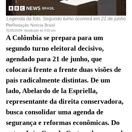
Legenda da foto, Segundo turno ocorrerá em 21 de junho
Por
Redação Notícia Brasil
31/05/2026
Atualizado às 9:02 pm
A Colômbia se prepara para um
segundo turno eleitoral decisivo,
agendado para 21 de junho, que
colocará frente a frente duas visões de
país radicalmente distintas. De um
lado, Abelardo de la Espriella,
representante da direita conservadora,
busca consolidar uma agenda de
segurança e reformas econômicas. Do