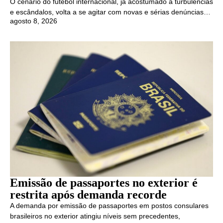
O cenário do futebol internacional, já acostumado a turbulências
e escândalos, volta a se agitar com novas e sérias denúncias…
agosto 8, 2026
Emissão de passaportes no exterior é
restrita após demanda recorde
A demanda por emissão de passaportes em postos consulares
brasileiros no exterior atingiu níveis sem precedentes,