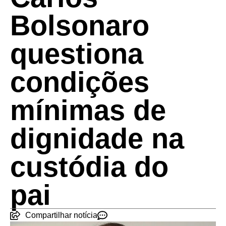
Bolsonaro
questiona
condições
mínimas de
dignidade na
custódia do
pai
Compartilhar notícia