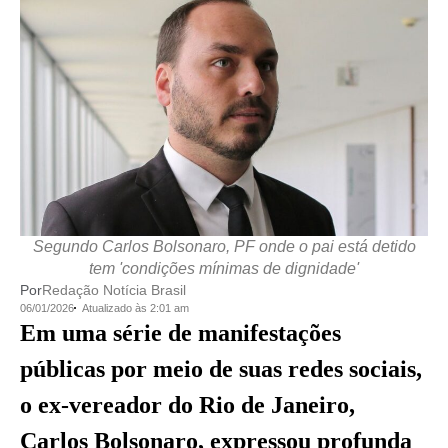
Segundo Carlos Bolsonaro, PF onde o pai está detido
tem 'condições mínimas de dignidade'
Por
Redação Notícia Brasil
06/01/2026
Atualizado às 2:01 am
Em uma série de manifestações
públicas por meio de suas redes sociais,
o ex-vereador do Rio de Janeiro,
Carlos Bolsonaro, expressou profunda