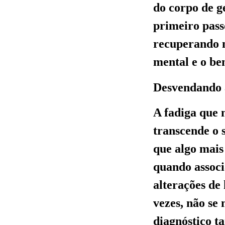
do corpo de g
primeiro pass
recuperando n
mental e o be
Desvendando a
A fadiga que
transcende o 
que algo mais
quando associ
alterações de
vezes, não se
diagnóstico t