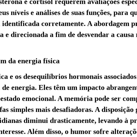
osterona e cortisol requerem avaliações espe
eus níveis e análises de suas funções, para 
a identificada corretamente. A abordagem pr
a e direcionada a fim de desvendar a causa 
m da energia física
ica e os desequilíbrios hormonais associado
l de energia. Eles têm um impacto abrangen
 estado emocional. A memória pode ser co
fas simples mais desafiadoras. A disposição 
tidianas diminui drasticamente, levando à p
nteresse. Além disso, o humor sofre alteraçõ