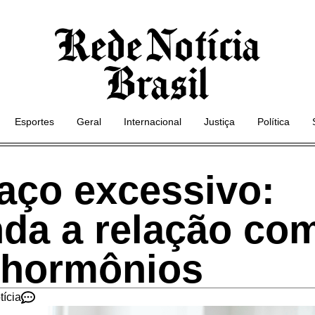
Esportes
Geral
Internacional
Justiça
Política
aço excessivo:
nda a relação co
 hormônios
tícia