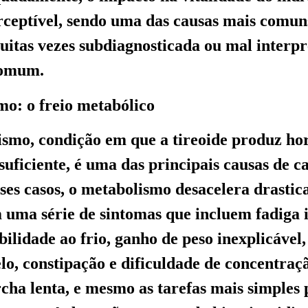
rceptível, sendo uma das causas mais comun
muitas vezes subdiagnosticada ou mal inter
comum.
mo: o freio metabólico
ismo, condição em que a tireoide produz h
suficiente, é uma das principais causas de c
sses casos, o metabolismo desacelera drasti
 uma série de sintomas que incluem fadiga i
ibilidade ao frio, ganho de peso inexplicável,
lo, constipação e dificuldade de concentraç
ha lenta, e mesmo as tarefas mais simples