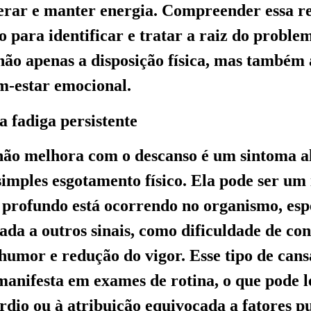
erar e manter energia. Compreender essa re
o para identificar e tratar a raiz do proble
ão apenas a disposição física, mas também 
m-estar emocional.
 fadiga persistente
 não melhora com o descanso é um sintoma 
simples esgotamento físico. Ela pode ser um 
 profundo está ocorrendo no organismo, es
ada a outros sinais, como dificuldade de co
 humor e redução do vigor. Esse tipo de cans
 manifesta em exames de rotina, o que pode 
ardio ou à atribuição equivocada a fatores 