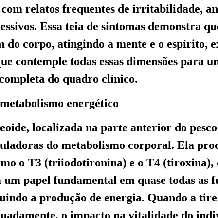
, com relatos frequentes de irritabilidade, a
essivos. Essa teia de sintomas demonstra q
m do corpo, atingindo a mente e o espírito, 
que contemple todas essas dimensões para 
ompleta do quadro clínico.
o metabolismo energético
reoide, localizada na parte anterior do pesc
guladoras do metabolismo corporal. Ela pro
mo o T3 (triiodotironina) e o T4 (tiroxina),
um papel fundamental em quase todas as f
cluindo a produção de energia. Quando a tir
uadamente, o impacto na vitalidade do indi