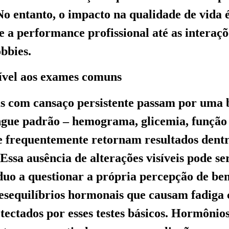
No entanto, o impacto na qualidade de vida é
 a performance profissional até as interaçõe
obbies.
ível aos exames comuns
s com cansaço persistente passam por uma 
gue padrão – hemograma, glicemia, função 
e frequentemente retornam resultados dent
ssa ausência de alterações visíveis pode ser
íduo a questionar a própria percepção de be
esequilíbrios hormonais que causam fadiga
tectados por esses testes básicos. Hormônio