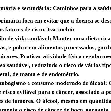
imária e secundária: Caminhos para a saúd
rimária foca em evitar que a doença se des
s fatores de risco. Isso inclui:
ilo de vida saudável: Manter uma dieta rica
bras, e pobre em alimentos processados, gord
çúcares. Praticar atividade física regularme
o saudável, reduzindo o risco de vários tipo
etal, de mama e de endométrio.
tabagismo e consumo moderado de álcool: O
e risco evitável para o câncer, associado a 
tes de tumores. O álcool, mesmo em quantid
menta o risco de câncer de boca, garganta,