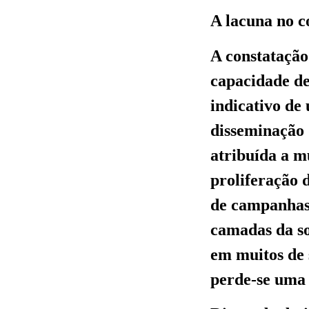
A lacuna no c
A constatação
capacidade d
indicativo d
disseminação 
atribuída a m
proliferação 
de campanhas 
camadas da so
em muitos de 
perde-se uma 