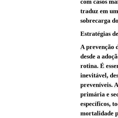
com casos mai
traduz em um 
sobrecarga do
Estratégias d
A prevenção d
desde a adoçã
rotina. É esse
inevitável, d
preveníveis. 
primária e se
específicos, 
mortalidade p