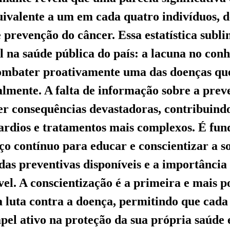
quivalente a um em cada quatro indivíduos, 
 prevenção do câncer. Essa estatística subl
al na saúde pública do país: a lacuna no co
ombater proativamente uma das doenças qu
lmente. A falta de informação sobre a prev
er consequências devastadoras, contribuind
tardios e tratamentos mais complexos. É fu
ço contínuo para educar e conscientizar a s
das preventivas disponíveis e a importância 
vel. A conscientização é a primeira e mais 
 luta contra a doença, permitindo que cada
el ativo na proteção da sua própria saúde 