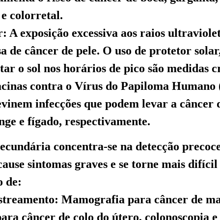
e colorretal.
: A exposição excessiva aos raios ultraviole
a de câncer de pele. O uso de protetor solar
tar o sol nos horários de pico são medidas c
acinas contra o Vírus do Papiloma Humano
evinem infecções que podem levar a câncer 
inge e fígado, respectivamente.
ecundária concentra-se na detecção precoce
cause sintomas graves e se torne mais difícil 
o de:
streamento: Mamografia para câncer de m
ara câncer de colo do útero, colonoscopia e