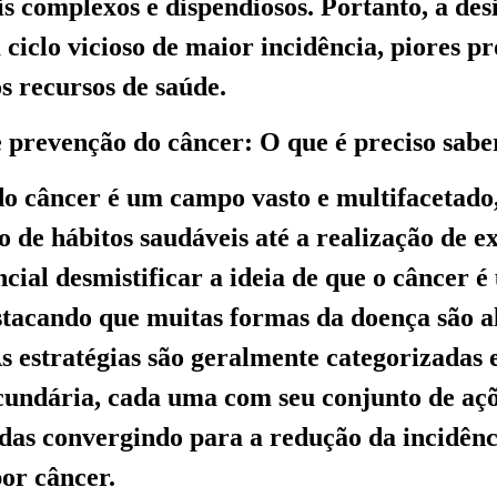
s complexos e dispendiosos. Portanto, a de
ciclo vicioso de maior incidência, piores pr
s recursos de saúde.
e prevenção do câncer: O que é preciso sabe
o câncer é um campo vasto e multifacetado
o de hábitos saudáveis até a realização de 
ncial desmistificar a ideia de que o câncer 
estacando que muitas formas da doença são 
As estratégias são geralmente categorizadas
cundária, cada uma com seu conjunto de açõ
todas convergindo para a redução da incidênc
or câncer.