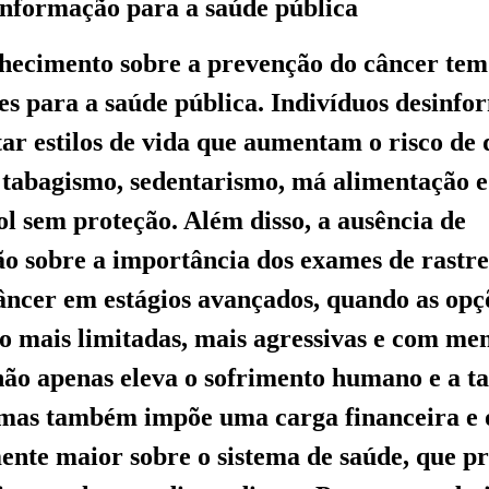
informação para a saúde pública
nhecimento sobre a prevenção do câncer tem
ves para a saúde pública. Indivíduos desinf
ar estilos de vida que aumentam o risco de 
tabagismo, sedentarismo, má alimentação e
ol sem proteção. Além disso, a ausência de
ão sobre a importância dos exames de rastr
âncer em estágios avançados, quando as opç
o mais limitadas, mais agressivas e com me
 não apenas eleva o sofrimento humano e a t
 mas também impõe uma carga financeira e 
mente maior sobre o sistema de saúde, que pr