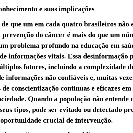
onhecimento e suas implicações
 de que um em cada quatro brasileiros não e
e prevenção do câncer é mais do que um nú
e um problema profundo na educação em saú
de informações vitais. Essa desinformação 
últiplos fatores, incluindo a complexidade d
de informações não confiáveis e, muitas veze
de conscientização contínuas e eficazes em 
ciedade. Quando a população não entende q
seus tipos, pode ser evitado ou detectado p
oportunidade crucial de intervenção.