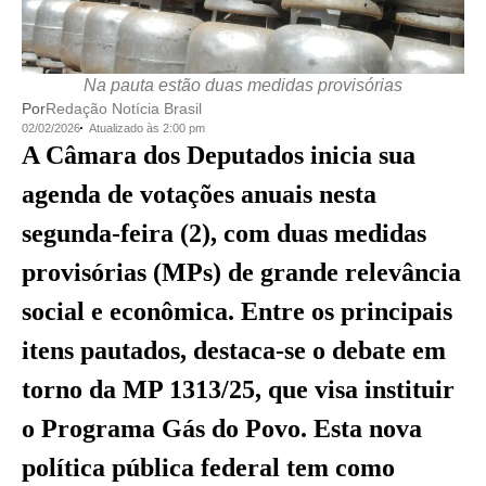
Na pauta estão duas medidas provisórias
Por
Redação Notícia Brasil
02/02/2026
Atualizado às 2:00 pm
A Câmara dos Deputados inicia sua
agenda de votações anuais nesta
segunda-feira (2), com duas medidas
provisórias (MPs) de grande relevância
social e econômica. Entre os principais
itens pautados, destaca-se o debate em
torno da MP 1313/25, que visa instituir
o Programa Gás do Povo. Esta nova
política pública federal tem como