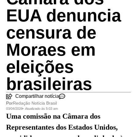
EUA denuncia
censura de
Moraes em
eleições
brasileiras
Compartilhar notícia
Por
Redação Notícia Brasil
03/04/2026
Atualizado às 5:03 am
Uma comissão na Câmara dos
Representantes dos Estados Unidos,