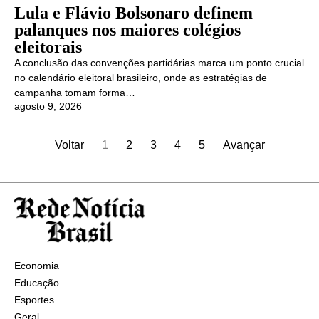
Lula e Flávio Bolsonaro definem
palanques nos maiores colégios
eleitorais
A conclusão das convenções partidárias marca um ponto crucial
no calendário eleitoral brasileiro, onde as estratégias de
campanha tomam forma…
agosto 9, 2026
Voltar
1
2
3
4
5
Avançar
Economia
Educação
Esportes
Geral