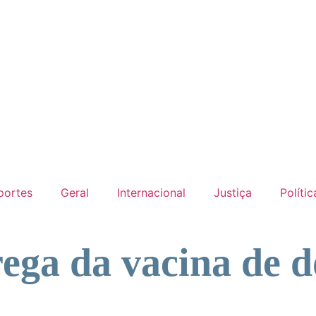
portes
Geral
Internacional
Justiça
Polític
rega da vacina de d