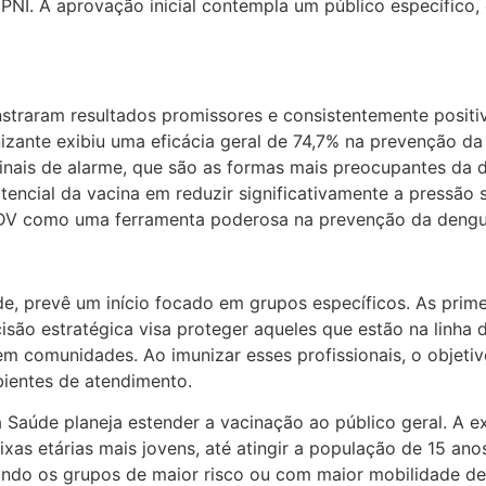
PNI. A aprovação inicial contempla um público específico,
raram resultados promissores e consistentemente positivos
unizante exibiu uma eficácia geral de 74,7% na prevenção 
inais de alarme, que são as formas mais preocupantes da 
encial da vacina em reduzir significativamente a pressão 
-DV como uma ferramenta poderosa na prevenção da dengu
de, prevê um início focado em grupos específicos. As prime
cisão estratégica visa proteger aqueles que estão na linh
em comunidades. Ao imunizar esses profissionais, o objetiv
bientes de atendimento.
 Saúde planeja estender a vacinação ao público geral. A 
xas etárias mais jovens, até atingir a população de 15 a
izando os grupos de maior risco ou com maior mobilidade de