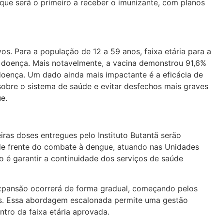
 que será o primeiro a receber o imunizante, com planos
. Para a população de 12 a 59 anos, faixa etária para a
da doença. Mais notavelmente, a vacina demonstrou 91,6%
doença. Um dado ainda mais impactante é a eficácia de
sobre o sistema de saúde e evitar desfechos mais graves
e.
iras doses entregues pelo Instituto Butantã serão
a de frente do combate à dengue, atuando nas Unidades
o é garantir a continuidade dos serviços de saúde
expansão ocorrerá de forma gradual, começando pelos
nos. Essa abordagem escalonada permite uma gestão
ntro da faixa etária aprovada.