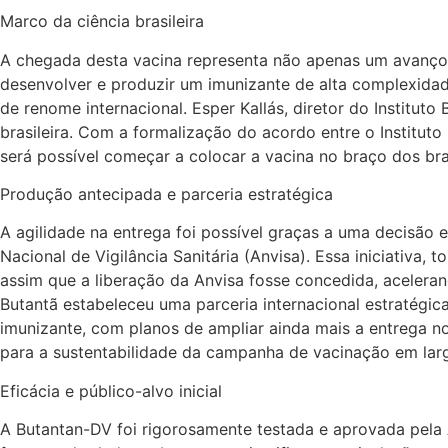
Marco da ciência brasileira
A chegada desta vacina representa não apenas um avanço t
desenvolver e produzir um imunizante de alta complexidade
de renome internacional. Esper Kallás, diretor do Institu
brasileira. Com a formalização do acordo entre o Instituto
será possível começar a colocar a vacina no braço dos bras
Produção antecipada e parceria estratégica
A agilidade na entrega foi possível graças a uma decisão 
Nacional de Vigilância Sanitária (Anvisa). Essa iniciativa,
assim que a liberação da Anvisa fosse concedida, acelera
Butantã estabeleceu uma parceria internacional estratégi
imunizante, com planos de ampliar ainda mais a entrega n
para a sustentabilidade da campanha de vacinação em larg
Eficácia e público-alvo inicial
A Butantan-DV foi rigorosamente testada e aprovada pela 