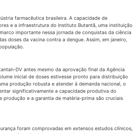
tria farmacêutica brasileira. A capacidade de
 e a infraestrutura do Instituto Butantã, uma instituição
m marco importante nessa jornada de conquistas da ciência
 das doses da vacina contra a dengue. Assim, em janeiro,
 população.
 Butantan-DV antes mesmo da aprovação final da Agência
volume inicial de doses estivesse pronto para distribuição
 uma produção robusta e atender à demanda nacional, o
entar significativamente a capacidade produtiva do
e produção e a garantia de matéria-prima são cruciais
egurança foram comprovadas em extensos estudos clínicos,