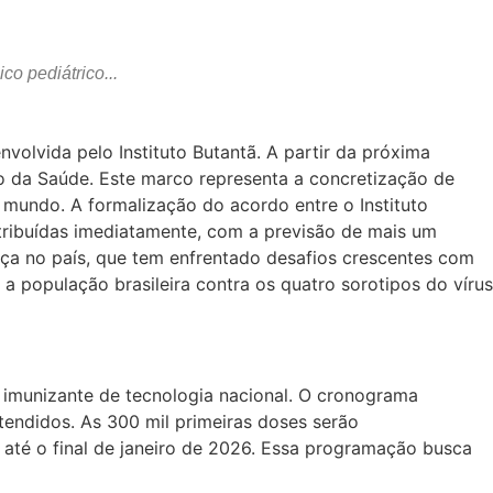
co pediátrico...
volvida pelo Instituto Butantã. A partir da próxima
io da Saúde. Este marco representa a concretização de
 mundo. A formalização do acordo entre o Instituto
stribuídas imediatamente, com a previsão de mais um
nça no país, que tem enfrentado desafios crescentes com
a população brasileira contra os quatro sorotipos do vírus
 imunizante de tecnologia nacional. O cronograma
atendidos. As 300 mil primeiras doses serão
 até o final de janeiro de 2026. Essa programação busca