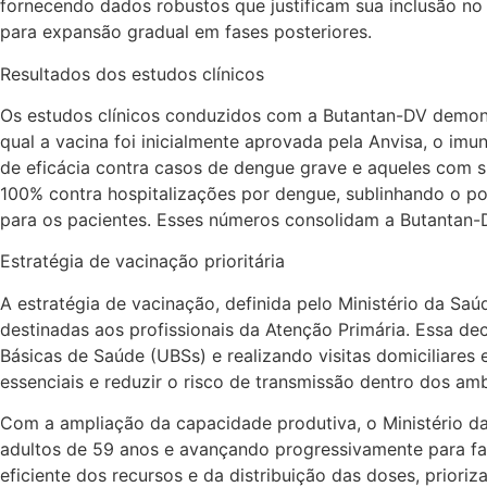
fornecendo dados robustos que justificam sua inclusão no 
para expansão gradual em fases posteriores.
Resultados dos estudos clínicos
Os estudos clínicos conduzidos com a Butantan-DV demonst
qual a vacina foi inicialmente aprovada pela Anvisa, o im
de eficácia contra casos de dengue grave e aqueles com s
100% contra hospitalizações por dengue, sublinhando o pot
para os pacientes. Esses números consolidam a Butantan
Estratégia de vacinação prioritária
A estratégia de vacinação, definida pelo Ministério da Saú
destinadas aos profissionais da Atenção Primária. Essa de
Básicas de Saúde (UBSs) e realizando visitas domiciliares 
essenciais e reduzir o risco de transmissão dentro dos am
Com a ampliação da capacidade produtiva, o Ministério da
adultos de 59 anos e avançando progressivamente para fai
eficiente dos recursos e da distribuição das doses, prior