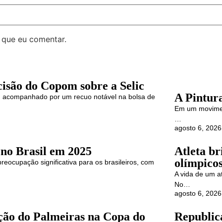
 que eu comentar.
cisão do Copom sobre a Selic
A Pintura
tiva, acompanhado por um recuo notável na bolsa de
Em um moviment
…
agosto 6, 2026
 no Brasil em 2025
Atleta br
olímpico
preocupação significativa para os brasileiros, com
A vida de um at
No…
agosto 6, 2026
ação do Palmeiras na Copa do
Republic