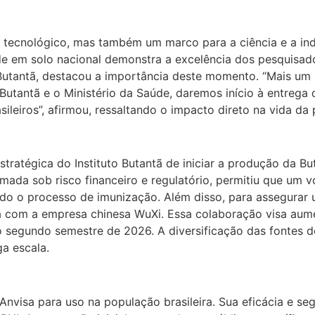
ecnológico, mas também um marco para a ciência e a indús
 em solo nacional demonstra a excelência dos pesquisadores
to Butantã, destacou a importância deste momento. “Mais u
 Butantã e o Ministério da Saúde, daremos início à entrega
ileiros”, afirmou, ressaltando o impacto direto na vida da
estratégica do Instituto Butantã de iniciar a produção da
 tomada sob risco financeiro e regulatório, permitiu que um 
ndo o processo de imunização. Além disso, para assegurar
ca com a empresa chinesa WuXi. Essa colaboração visa aum
o segundo semestre de 2026. A diversificação das fontes d
a escala.
Anvisa para uso na população brasileira. Sua eficácia e s