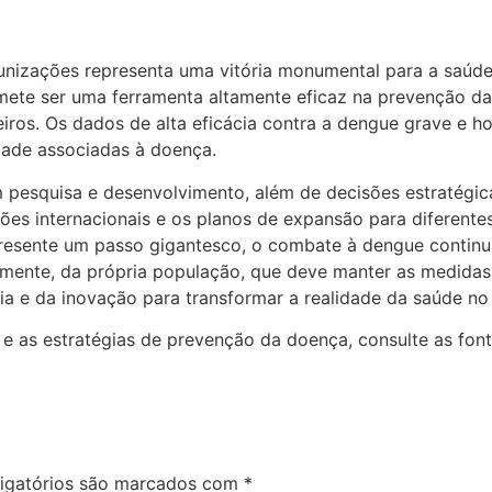
izações representa uma vitória monumental para a saúde pú
omete ser uma ferramenta altamente eficaz na prevenção da
leiros. Os dados de alta eficácia contra a dengue grave e 
ade associadas à doença.
m pesquisa e desenvolvimento, além de decisões estratég
tuições internacionais e os planos de expansão para difere
resente um passo gigantesco, o combate à dengue continu
almente, da própria população, que deve manter as medida
 e da inovação para transformar a realidade da saúde no B
 as estratégias de prevenção da doença, consulte as fontes
igatórios são marcados com
*