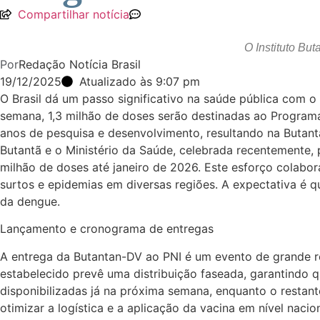
Compartilhar notícia
O Instituto But
Por
Redação Notícia Brasil
19/12/2025
Atualizado às 9:07 pm
O Brasil dá um passo significativo na saúde pública com o 
semana, 1,3 milhão de doses serão destinadas ao Programa
anos de pesquisa e desenvolvimento, resultando na Butant
Butantã e o Ministério da Saúde, celebrada recentemente,
milhão de doses até janeiro de 2026. Este esforço colabo
surtos e epidemias em diversas regiões. A expectativa é q
da dengue.
Lançamento e cronograma de entregas
A entrega da Butantan-DV ao PNI é um evento de grande re
estabelecido prevê uma distribuição faseada, garantindo qu
disponibilizadas já na próxima semana, enquanto o restan
otimizar a logística e a aplicação da vacina em nível nacion