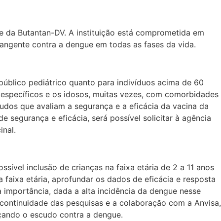
nce da Butantan-DV. A instituição está comprometida em
rangente contra a dengue em todas as fases da vida.
o público pediátrico quanto para indivíduos acima de 60
s específicos e os idosos, muitas vezes, com comorbidades
udos que avaliam a segurança e a eficácia da vacina da
 segurança e eficácia, será possível solicitar à agência
inal.
ssível inclusão de crianças na faixa etária de 2 a 11 anos
faixa etária, aprofundar os dados de eficácia e resposta
importância, dada a alta incidência da dengue nesse
 continuidade das pesquisas e a colaboração com a Anvisa,
rçando o escudo contra a dengue.