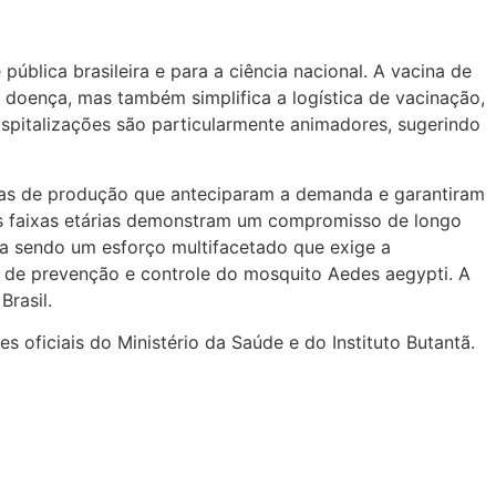
blica brasileira e para a ciência nacional. A vacina de
 doença, mas também simplifica a logística de vacinação,
hospitalizações são particularmente animadores, sugerindo
icas de produção que anteciparam a demanda e garantiram
ntes faixas etárias demonstram um compromisso de longo
a sendo um esforço multifacetado que exige a
s de prevenção e controle do mosquito Aedes aegypti. A
rasil.
 oficiais do Ministério da Saúde e do Instituto Butantã.