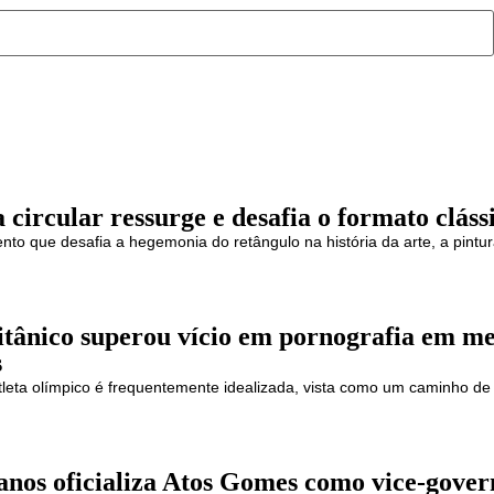
 circular ressurge e desafia o formato cláss
o que desafia a hegemonia do retângulo na história da arte, a pintur
itânico superou vício em pornografia em me
s
leta olímpico é frequentemente idealizada, vista como um caminho de di
anos oficializa Atos Gomes como vice-gover