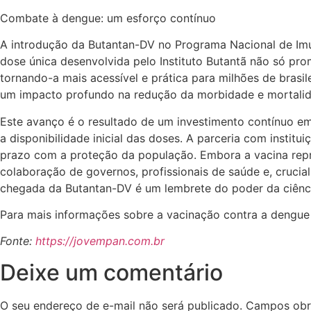
Combate à dengue: um esforço contínuo
A introdução da Butantan-DV no Programa Nacional de Imun
dose única desenvolvida pelo Instituto Butantã não só pr
tornando-a mais acessível e prática para milhões de brasi
um impacto profundo na redução da morbidade e mortalid
Este avanço é o resultado de um investimento contínuo e
a disponibilidade inicial das doses. A parceria com insti
prazo com a proteção da população. Embora a vacina rep
colaboração de governos, profissionais de saúde e, cruci
chegada da Butantan-DV é um lembrete do poder da ciência
Para mais informações sobre a vacinação contra a dengue e
Fonte:
https://jovempan.com.br
Deixe um comentário
O seu endereço de e-mail não será publicado.
Campos obr