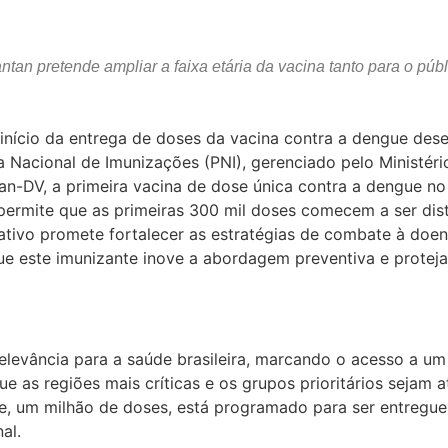
antan pretende ampliar a faixa etária da vacina tanto para o públi
início da entrega de doses da vacina contra a dengue desen
 Nacional de Imunizações (PNI), gerenciado pelo Ministér
an-DV, a primeira vacina de dose única contra a dengue no
 permite que as primeiras 300 mil doses comecem a ser di
rativo promete fortalecer as estratégias de combate à doe
ue este imunizante inove a abordagem preventiva e proteja 
levância para a saúde brasileira, marcando o acesso a um
e as regiões mais críticas e os grupos prioritários sejam 
te, um milhão de doses, está programado para ser entregue
al.