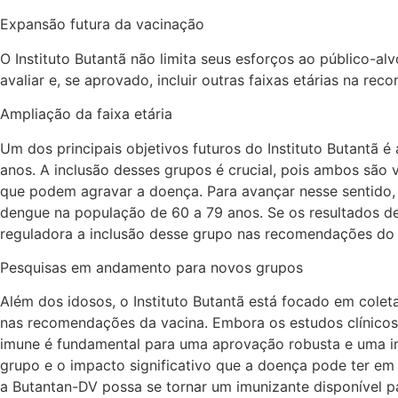
Expansão futura da vacinação
O Instituto Butantã não limita seus esforços ao público-al
avaliar e, se aprovado, incluir outras faixas etárias na 
Ampliação da faixa etária
Um dos principais objetivos futuros do Instituto Butantã é
anos. A inclusão desses grupos é crucial, pois ambos são
que podem agravar a doença. Para avançar nesse sentido, o
dengue na população de 60 a 79 anos. Se os resultados dess
reguladora a inclusão desse grupo nas recomendações do i
Pesquisas em andamento para novos grupos
Além dos idosos, o Instituto Butantã está focado em coletar
nas recomendações da vacina. Embora os estudos clínicos i
imune é fundamental para uma aprovação robusta e uma im
grupo e o impacto significativo que a doença pode ter em
a Butantan-DV possa se tornar um imunizante disponível p