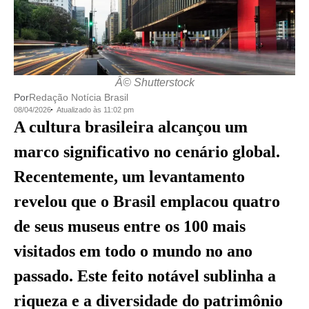
Â© Shutterstock
Por
Redação Notícia Brasil
08/04/2026
Atualizado às 11:02 pm
A cultura brasileira alcançou um
marco significativo no cenário global.
Recentemente, um levantamento
revelou que o Brasil emplacou quatro
de seus museus entre os 100 mais
visitados em todo o mundo no ano
passado. Este feito notável sublinha a
riqueza e a diversidade do patrimônio