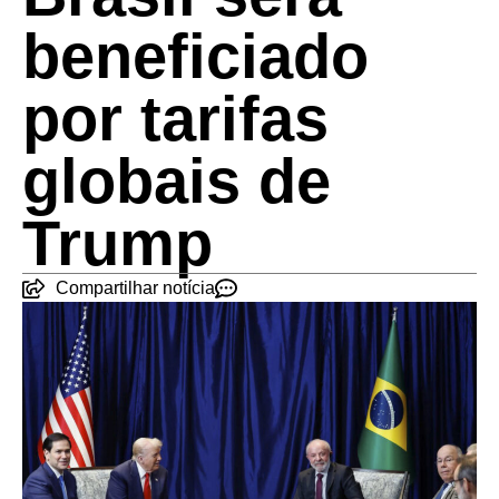
beneficiado
por tarifas
globais de
Trump
Compartilhar notícia