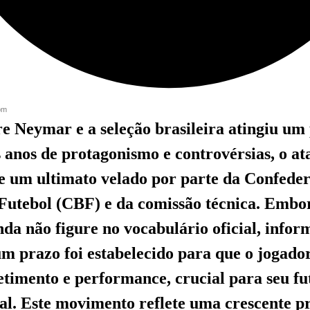
 pm
re Neymar e a seleção brasileira atingiu um
s anos de protagonismo e controvérsias, o a
de um ultimato velado por parte da Confede
 Futebol (CBF) e da comissão técnica. Embo
nda não figure no vocabulário oficial, infor
m prazo foi estabelecido para que o jogad
imento e performance, crucial para seu fu
al. Este movimento reflete uma crescente 