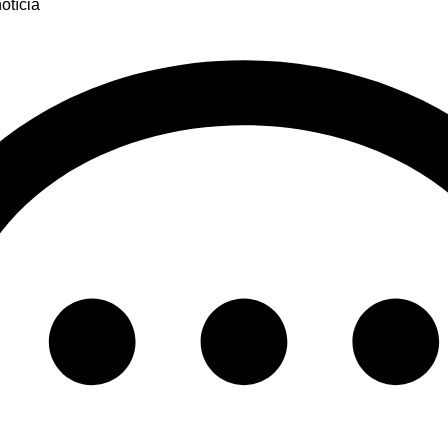
otícia