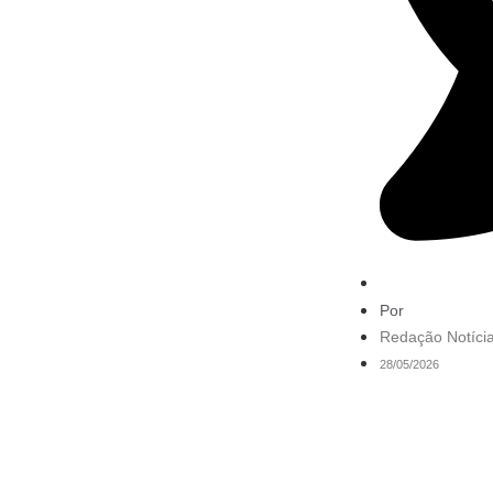
Por
Redação Notícia
28/05/2026