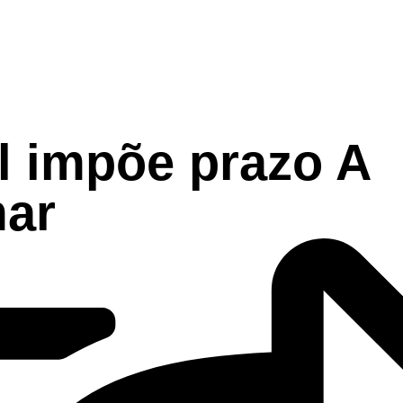
l impõe prazo A
ar