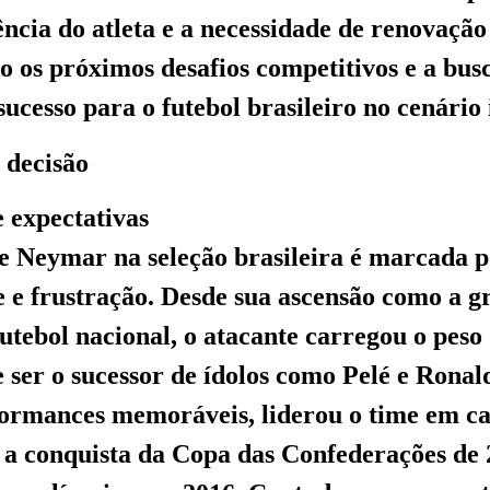
ência do atleta e a necessidade de renovação
do os próximos desafios competitivos e a bu
sucesso para o futebol brasileiro no cenário
 decisão
 expectativas
de Neymar na seleção brasileira é marcada
e e frustração. Desde sua ascensão como a g
utebol nacional, o atacante carregou o peso
e ser o sucessor de ídolos como Pelé e Ronal
formances memoráveis, liderou o time em 
 a conquista da Copa das Confederações de 