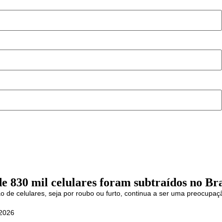
e 830 mil celulares foram subtraídos no Br
o de celulares, seja por roubo ou furto, continua a ser uma preocupação
 2026