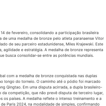
 de fevereiro, consolidando a participação brasileira
ta de uma medalha de bronze pelo atleta paranaense Vitor
ado de seu parceiro estadunidense, Miles Krajewski. Este
a, agilidade e estratégia. A medalha de bronze representa
ue busca consolidar-se entre as potências mundiais.
global com a medalha de bronze conquistada nas duplas
ao longo do torneio. O caminho até o pódio foi marcado
eng Qingtao. Em uma disputa acirrada, a dupla brasileiro-
 da competição, que não prevê disputa de terceiro lugar,
 os países. A medalha reflete o intenso treinamento e a
 de Paris 2024, na modalidade de simples, confirmando