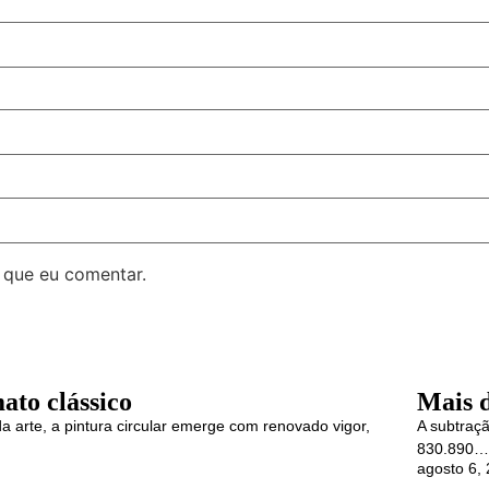
 que eu comentar.
ato clássico
Mais d
 arte, a pintura circular emerge com renovado vigor,
A subtraçã
830.890…
agosto 6,