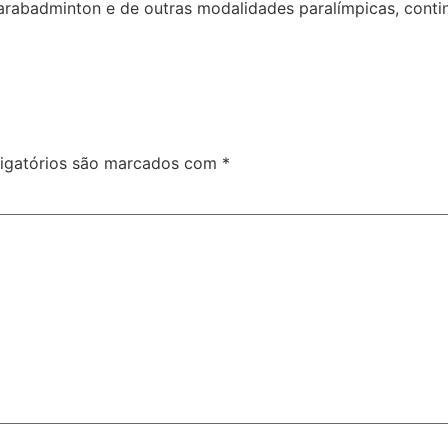
arabadminton e de outras modalidades paralímpicas, cont
igatórios são marcados com
*