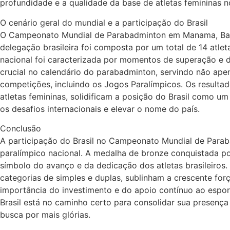
profundidade e a qualidade da base de atletas femininas 
O cenário geral do mundial e a participação do Brasil
O Campeonato Mundial de Parabadminton em Manama, Bahrei
delegação brasileira foi composta por um total de 14 atle
nacional foi caracterizada por momentos de superação e d
crucial no calendário do parabadminton, servindo não ap
competições, incluindo os Jogos Paralímpicos. Os result
atletas femininas, solidificam a posição do Brasil como u
os desafios internacionais e elevar o nome do país.
Conclusão
A participação do Brasil no Campeonato Mundial de Para
paralímpico nacional. A medalha de bronze conquistada po
símbolo do avanço e da dedicação dos atletas brasileiros.
categorias de simples e duplas, sublinham a crescente for
importância do investimento e do apoio contínuo ao espo
Brasil está no caminho certo para consolidar sua presenç
busca por mais glórias.