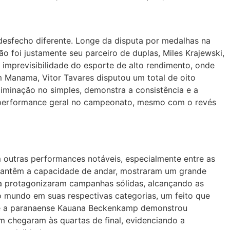
esfecho diferente. Longe da disputa por medalhas na
ão foi justamente seu parceiro de duplas, Miles Krajewski,
 imprevisibilidade do esporte de alto rendimento, onde
m Manama, Vitor Tavares disputou um total de oito
eliminação no simples, demonstra a consistência e a
 performance geral no campeonato, mesmo com o revés
 outras performances notáveis, especialmente entre as
e mantêm a capacidade de andar, mostraram um grande
ra protagonizaram campanhas sólidas, alcançando as
do mundo em suas respectivas categorias, um feito que
da e a paranaense Kauana Beckenkamp demonstrou
m chegaram às quartas de final, evidenciando a