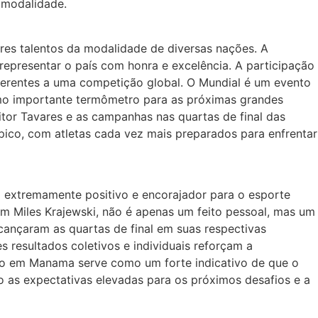
 modalidade.
res talentos da modalidade de diversas nações. A
representar o país com honra e excelência. A participação
inerentes a uma competição global. O Mundial é um evento
omo importante termômetro para as próximas grandes
tor Tavares e as campanhas nas quartas de final das
pico, com atletas cada vez mais preparados para enfrentar
 extremamente positivo e encorajador para o esporte
m Miles Krajewski, não é apenas um feito pessoal, mas um
lcançaram as quartas de final em suas respectivas
 resultados coletivos e individuais reforçam a
nho em Manama serve como um forte indicativo de que o
o as expectativas elevadas para os próximos desafios e a