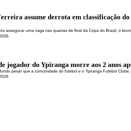
erreira assume derrota em classificação d
s assegurar uma vaga nas quartas de final da Copa do Brasil, o técni
 2026
de jogador do Ypiranga morre aos 2 anos ap
fundo pesar que a comunidade do futebol e o Ypiranga Futebol Clube,
 2026