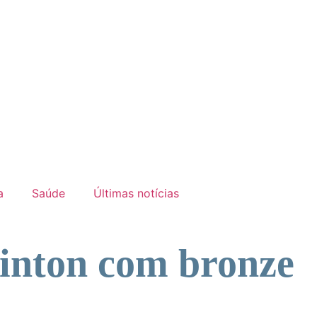
a
Saúde
Últimas notícias
inton com bronze