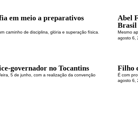
fia em meio a preparativos
Abel F
Brasil
m caminho de disciplina, glória e superação física.
Mesmo apó
agosto 6,
ice-governador no Tocantins
Filho 
feira, 5 de junho, com a realização da convenção
É com pro
agosto 6,