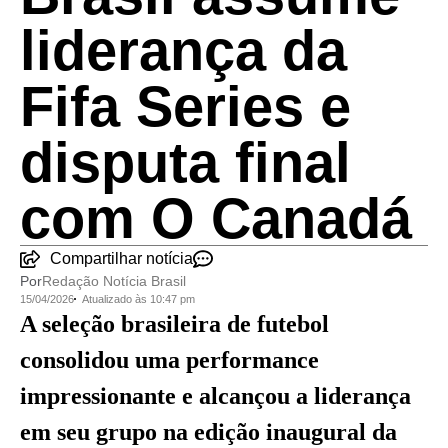
liderança da
Fifa Series e
disputa final
com O Canadá
Compartilhar notícia
Por
Redação Notícia Brasil
15/04/2026
Atualizado às 10:47 pm
A seleção brasileira de futebol
consolidou uma performance
impressionante e alcançou a liderança
em seu grupo na edição inaugural da