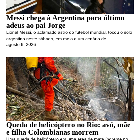
Messi chega à Argentina para último
adeus ao pai Jorge
Lionel Messi, o aclamado astro do futebol mundial, tocou o solo
argentino neste sábado, em meio a um cenário de…
agosto 8, 2026
Queda de helicóptero no Rio: avó, mãe
e filha Colombianas morrem
Uma queda de helicóptero em uma área de mata íngreme no