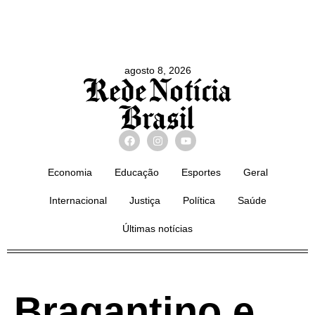
agosto 8, 2026
Economia
Educação
Esportes
Geral
Internacional
Justiça
Política
Saúde
Últimas notícias
Bragantino e