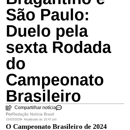
São Paulo:
Duelo pela
sexta Rodada
do
Campeonato
Brasileiro
Compartilhar notícia
Por
Redação Notícia Brasil
15/03/2026
Atualizado às 10:47 pm
O Campeonato Brasileiro de 2024