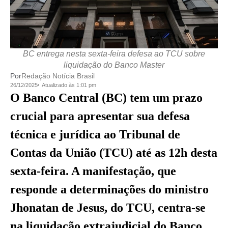
BC entrega nesta sexta-feira defesa ao TCU sobre
liquidação do Banco Master
Por
Redação Notícia Brasil
26/12/2025
Atualizado às 1:01 pm
O Banco Central (BC) tem um prazo
crucial para apresentar sua defesa
técnica e jurídica ao Tribunal de
Contas da União (TCU) até as 12h desta
sexta-feira. A manifestação, que
responde a determinações do ministro
Jhonatan de Jesus, do TCU, centra-se
na liquidação extrajudicial do Banco