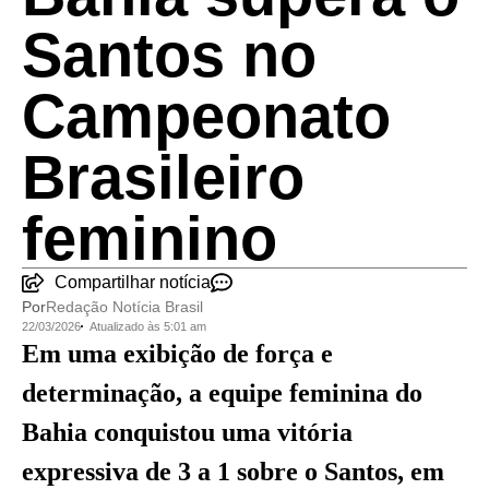
Santos no
Campeonato
Brasileiro
feminino
Compartilhar notícia
Por
Redação Notícia Brasil
22/03/2026
Atualizado às 5:01 am
Em uma exibição de força e
determinação, a equipe feminina do
Bahia conquistou uma vitória
expressiva de 3 a 1 sobre o Santos, em