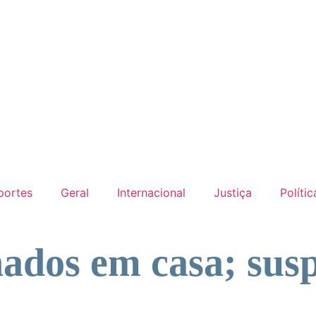
portes
Geral
Internacional
Justiça
Polític
nados em casa; sus