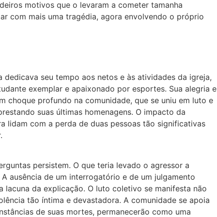
dadeiros motivos que o levaram a cometer tamanha
idar com mais uma tragédia, agora envolvendo o próprio
a dedicava seu tempo aos netos e às atividades da igreja,
tudante exemplar e apaixonado por esportes. Sua alegria e
 um choque profundo na comunidade, que se uniu em luto e
 prestando suas últimas homenagens. O impacto da
ra lidam com a perda de duas pessoas tão significativas
.
guntas persistem. O que teria levado o agressor a
 A ausência de um interrogatório e de um julgamento
 lacuna da explicação. O luto coletivo se manifesta não
olência tão íntima e devastadora. A comunidade se apoia
cunstâncias de suas mortes, permanecerão como uma