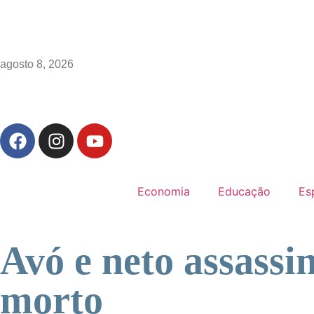
agosto 8, 2026
Economia
Educação
Es
Avó e neto assassi
morto