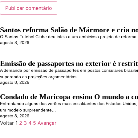
Santos reforma Salão de Mármore e cria no
O Santos Futebol Clube deu início a um ambicioso projeto de refor
agosto 8, 2026
Emissão de passaportes no exterior é restr
A demanda por emissão de passaportes em postos consulares brasileir
superando as projeções orçamentárias…
agosto 8, 2026
Condado de Maricopa ensina O mundo a co
Enfrentando alguns dos verões mais escaldantes dos Estados Unidos
um modelo surpreendente…
agosto 8, 2026
Voltar
1
2
3
4
5
Avançar