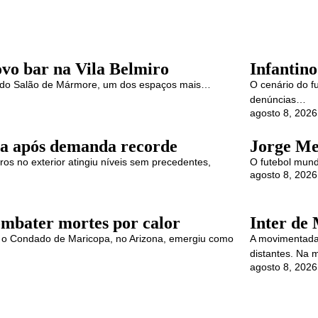
vo bar na Vila Belmiro
Infantino
ma do Salão de Mármore, um dos espaços mais…
O cenário do fu
denúncias…
agosto 8, 2026
ita após demanda recorde
Jorge Mes
os no exterior atingiu níveis sem precedentes,
O futebol mund
agosto 8, 2026
mbater mortes por calor
Inter de 
, o Condado de Maricopa, no Arizona, emergiu como
A movimentada 
distantes. Na
agosto 8, 2026