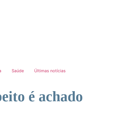
a
Saúde
Últimas notícias
peito é achado