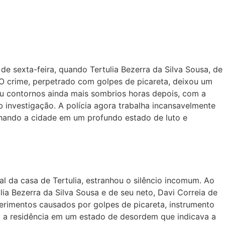
 sexta-feira, quando Tertulia Bezerra da Silva Sousa, de
 O crime, perpetrado com golpes de picareta, deixou um
hou contornos ainda mais sombrios horas depois, com a
b investigação. A polícia agora trabalha incansavelmente
ulhando a cidade em um profundo estado de luto e
 da casa de Tertulia, estranhou o silêncio incomum. Ao
ia Bezerra da Silva Sousa e de seu neto, Davi Correia de
erimentos causados por golpes de picareta, instrumento
o a residência em um estado de desordem que indicava a