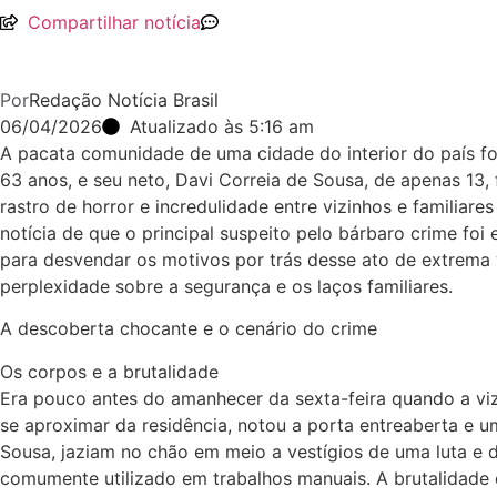
Compartilhar notícia
Por
Redação Notícia Brasil
06/04/2026
Atualizado às 5:16 am
A pacata comunidade de uma cidade do interior do país fo
63 anos, e seu neto, Davi Correia de Sousa, de apenas 13,
rastro de horror e incredulidade entre vizinhos e famili
notícia de que o principal suspeito pelo bárbaro crime fo
para desvendar os motivos por trás desse ato de extrema 
perplexidade sobre a segurança e os laços familiares.
A descoberta chocante e o cenário do crime
Os corpos e a brutalidade
Era pouco antes do amanhecer da sexta-feira quando a vi
se aproximar da residência, notou a porta entreaberta e u
Sousa, jaziam no chão em meio a vestígios de uma luta e 
comumente utilizado em trabalhos manuais. A brutalidade 