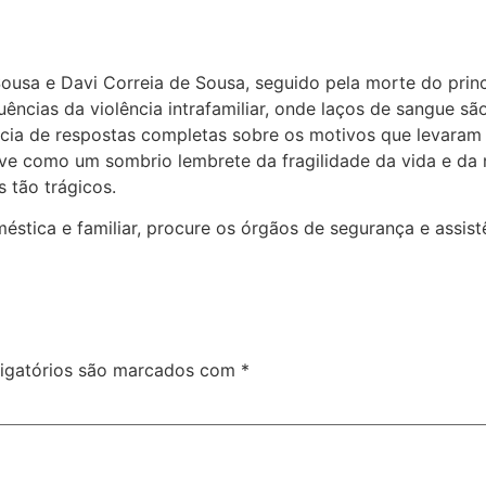
 Sousa e Davi Correia de Sousa, seguido pela morte do pri
ncias da violência intrafamiliar, onde laços de sangue são
ência de respostas completas sobre os motivos que levaram
serve como um sombrio lembrete da fragilidade da vida e da
 tão trágicos.
stica e familiar, procure os órgãos de segurança e assistê
igatórios são marcados com
*