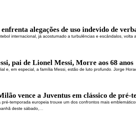
 enfrenta alegações de uso indevido de verb
tebol internacional, já acostumado a turbulências e escândalos, volta 
si, pai de Lionel Messi, Morre aos 68 anos
ial e, em especial, a família Messi, estão de luto profundo. Jorge Ho
Milão vence a Juventus em clássico de pré-
pré-temporada europeia trouxe um dos confrontos mais emblemáticos d
 manhã deste sábado,…