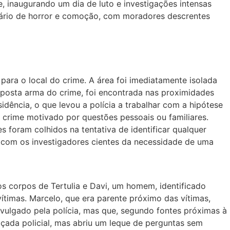
, inaugurando um dia de luto e investigações intensas
nário de horror e comoção, com moradores descrentes
m para o local do crime. A área foi imediatamente isolada
suposta arma do crime, foi encontrada nas proximidades
ência, o que levou a polícia a trabalhar com a hipótese
 crime motivado por questões pessoais ou familiares.
 foram colhidos na tentativa de identificar qualquer
 com os investigadores cientes da necessidade de uma
s corpos de Tertulia e Davi, um homem, identificado
timas. Marcelo, que era parente próximo das vítimas,
ivulgado pela polícia, mas que, segundo fontes próximas à
açada policial, mas abriu um leque de perguntas sem