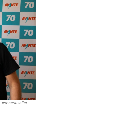
tor best-seller