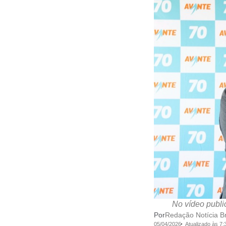
No vídeo publi
Por
Redação Notícia Br
05/04/2026
Atualizado às 7