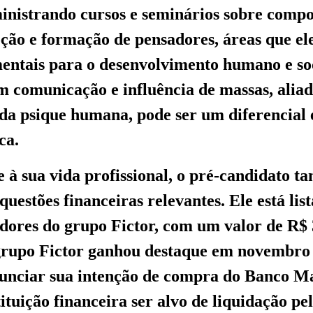
ministrando cursos e seminários sobre comp
ção e formação de pensadores, áreas que el
ntais para o desenvolvimento humano e soc
m comunicação e influência de massas, aliad
da psique humana, pode ser um diferencial
ca.
 à sua vida profissional, o pré-candidato t
uestões financeiras relevantes. Ele está lis
edores do grupo Fictor, com um valor de R$ 
 grupo Fictor ganhou destaque em novembro
unciar sua intenção de compra do Banco Ma
tituição financeira ser alvo de liquidação p