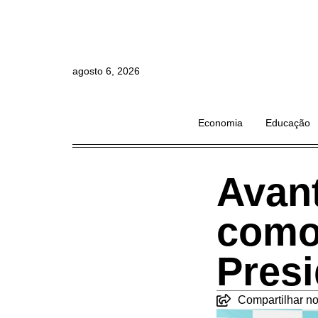
agosto 6, 2026
Economia
Educação
Avan
como
Pres
Compartilhar no