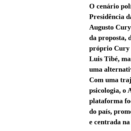
O cenário pol
Presidência d
Augusto Cury 
da proposta, 
próprio Cury 
Luis Tibé, ma
uma alternati
Com uma traje
psicologia, o
plataforma fo
do país, prom
e centrada na