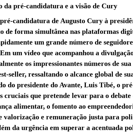
ão da pré-candidatura e a visão de Cury
pré-candidatura de Augusto Cury à presidê
to de forma simultânea nas plataformas digit
pidamente um grande número de seguidores 
. Em um vídeo que acompanhou a divulgaçã
ialmente os impressionantes números de sua
st-seller, ressaltando o alcance global de s
ado do presidente do Avante, Luis Tibé, o pr
 cruciais que pretende levar para o debate e
ança alimentar, o fomento ao empreendedor
e valorização e remuneração justa para poli
além da urgência em superar a acentuada po