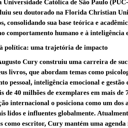
ia Universidade Católica de São Paulo (PUC
cluiu seu doutorado na Florida Christian Uni
s, consolidando sua base teórica e acadêmi
ao comportamento humano e à inteligência 
 à política: uma trajetória de impacto
ugusto Cury construiu uma carreira de suc
eus livros, que abordam temas como psicolog
to pessoal, inteligência emocional e gestão
 de 40 milhões de exemplares em mais de 7
ção internacional o posiciona como um dos 
ais lidos e influentes globalmente. Atualmen
es como escritor, Cury mantém uma agenda