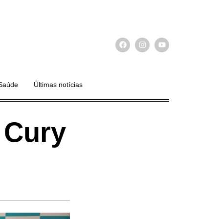
Saúde
Últimas notícias
 Cury