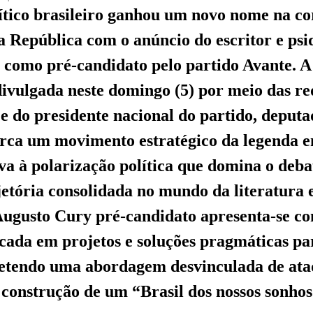
ítico brasileiro ganhou um novo nome na co
a República com o anúncio do escritor e psi
como pré-candidato pelo partido Avante. A 
divulgada neste domingo (5) por meio das red
e do presidente nacional do partido, deputa
rca um movimento estratégico da legenda 
va à polarização política que domina o deba
tória consolidada no mundo da literatura 
 Augusto Cury pré-candidato apresenta-se 
cada em projetos e soluções pragmáticas par
etendo uma abordagem desvinculada de ata
 construção de um “Brasil dos nossos sonhos