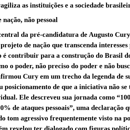
ragiliza as instituições e a sociedade brasilei
 nação, não pessoal
ntral da pré-candidatura de Augusto Cury 
projeto de nação que transcenda interesses 
 é contribuir para a construção do Brasil d
mo o poder, não preciso do poder e não bus
afirmou Cury em um trecho da legenda de s
u posicionamento de que a iniciativa não se
vidual. Ele descreveu sua jornada como “1
 0% de ataques pessoais”, uma declaração q
 do tom agressivo frequentemente visto na po
ém revelou ter dialogado com figuras políti