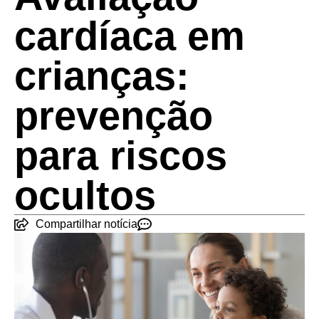
cardíaca em
crianças:
prevenção
para riscos
ocultos
Compartilhar notícia