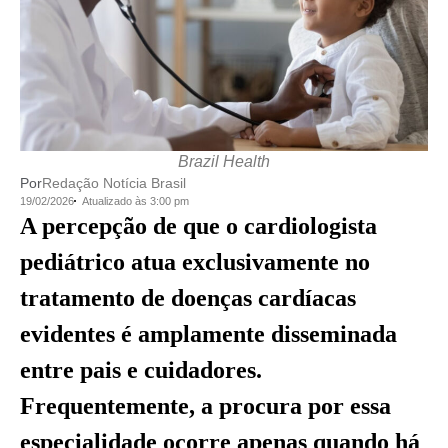
Brazil Health
Por
Redação Notícia Brasil
19/02/2026
Atualizado às 3:00 pm
A percepção de que o cardiologista
pediátrico atua exclusivamente no
tratamento de doenças cardíacas
evidentes é amplamente disseminada
entre pais e cuidadores.
Frequentemente, a procura por essa
especialidade ocorre apenas quando há