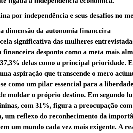
te ligada à independência econômica.
ina por independência e seus desafios no m
 a dimensão da autonomia financeira
ela significativa das mulheres entrevistada
 financeira desponta como a meta mais alm
37,3% delas como a principal prioridade. E
uma aspiração que transcende o mero acúmu
se como um pilar essencial para a liberdade
de moldar o próprio destino. Em segundo lu
ininas, com 31%, figura a preocupação com
ca, um reflexo do reconhecimento da import
l em um mundo cada vez mais exigente. A re