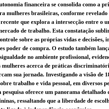
utonomia financeira se consolida como a pr
ra mulheres brasileiras, conforme revelad
recente que explora a intersecção entre o u
mercado de trabalho. Esta constatação subl
ontrole sobre as próprias vidas e decisões, 
es poder de compra. O estudo também lança
esigualdade no ambiente profissional, eviden
 mulheres acerca de práticas discriminatóri
cam sua jornada. Investigando a visão de 1
sobre trabalho e vida pessoal, em diversos pe
 a pesquisa oferece um panorama detalhado d
ninas, ressaltando que a liberdade de escol