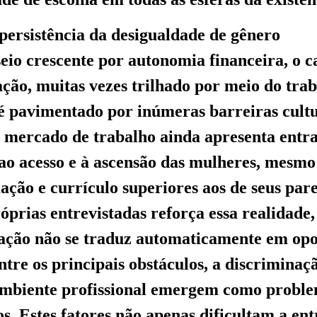
 persistência da desigualdade de gênero
eio crescente por autonomia financeira, o 
ação, muitas vezes trilhado por meio do tra
 pavimentado por inúmeras barreiras cultu
O mercado de trabalho ainda apresenta entr
s ao acesso e à ascensão das mulheres, mesm
ção e currículo superiores aos de seus pare
róprias entrevistadas reforça essa realidade
cação não se traduz automaticamente em op
ntre os principais obstáculos, a discriminaç
ambiente profissional emergem como proble
s. Estes fatores não apenas dificultam a ent