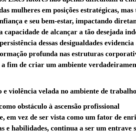
das mulheres em posições estratégicas, ma
fiança e seu bem-estar, impactando direta
ua capacidade de alcançar a tão desejada in
persistência dessas desigualdades evidencia
ormação profunda nas estruturas corporati
 a fim de criar um ambiente verdadeirament
 e violência velada no ambiente de trabalh
omo obstáculo à ascensão profissional
, em vez de ser vista como um fator de en
s e habilidades, continua a ser um entrave s