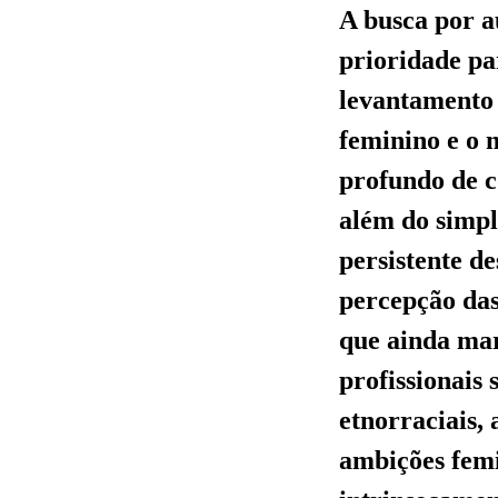
A busca por a
prioridade pa
levantamento 
feminino e o 
profundo de c
além do simpl
persistente d
percepção das
que ainda mar
profissionais 
etnorraciais,
ambições femi