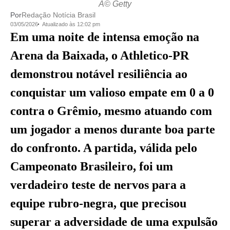
Â© Getty
Por
Redação Notícia Brasil
03/05/2026
Atualizado às 12:02 pm
Em uma noite de intensa emoção na
Arena da Baixada, o Athletico-PR
demonstrou notável resiliência ao
conquistar um valioso empate em 0 a 0
contra o Grêmio, mesmo atuando com
um jogador a menos durante boa parte
do confronto. A partida, válida pelo
Campeonato Brasileiro, foi um
verdadeiro teste de nervos para a
equipe rubro-negra, que precisou
superar a adversidade de uma expulsão