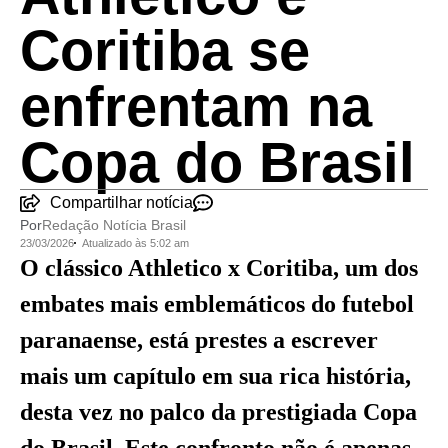
Coritiba se
enfrentam na
Copa do Brasil
Compartilhar notícia
Por
Redação Notícia Brasil
23/03/2026
Atualizado às 5:02 am
O clássico Athletico x Coritiba, um dos
embates mais emblemáticos do futebol
paranaense, está prestes a escrever
mais um capítulo em sua rica história,
desta vez no palco da prestigiada Copa