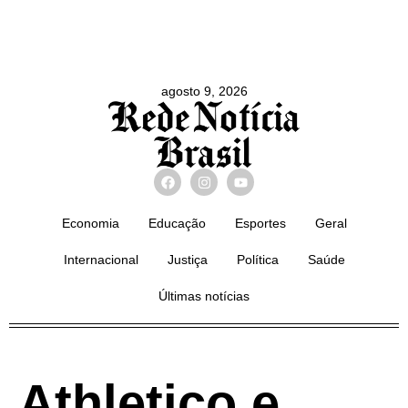
agosto 9, 2026
Economia
Educação
Esportes
Geral
Internacional
Justiça
Política
Saúde
Últimas notícias
Athletico e