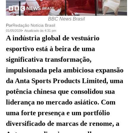
BBC News Brasil
Por
Redação Notícia Brasil
01/05/2026
Atualizado às 4:31 pm
A indústria global de vestuário
esportivo está à beira de uma
significativa transformação,
impulsionada pela ambiciosa expansão
da Anta Sports Products Limited, uma
potência chinesa que consolidou sua
liderança no mercado asiático. Com
uma forte presença e um portfólio
diversificado de marcas de renome, a