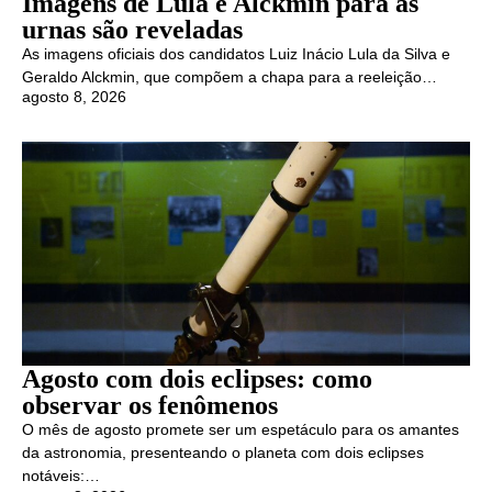
Imagens de Lula e Alckmin para as
urnas são reveladas
As imagens oficiais dos candidatos Luiz Inácio Lula da Silva e
Geraldo Alckmin, que compõem a chapa para a reeleição…
agosto 8, 2026
Agosto com dois eclipses: como
observar os fenômenos
O mês de agosto promete ser um espetáculo para os amantes
da astronomia, presenteando o planeta com dois eclipses
notáveis:…