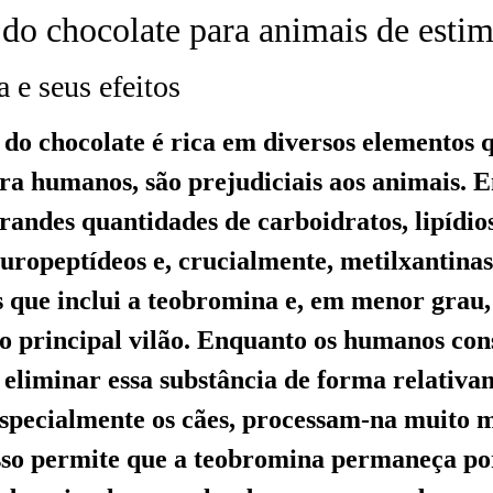
 do chocolate para animais de esti
 e seus efeitos
do chocolate é rica em diversos elementos 
ra humanos, são prejudiciais aos animais. En
randes quantidades de carboidratos, lipídio
europeptídeos e, crucialmente, metilxantin
s que inclui a teobromina e, em menor grau, 
o principal vilão. Enquanto os humanos co
 eliminar essa substância de forma relativa
 especialmente os cães, processam-na muito 
Isso permite que a teobromina permaneça p