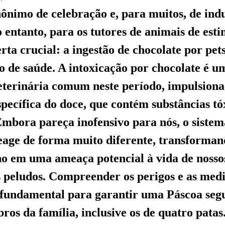
nônimo de celebração e, para muitos, de in
o entanto, para os tutores de animais de est
rta crucial: a ingestão de chocolate por pet
o de saúde. A intoxicação por chocolate é u
terinária comum neste período, impulsiona
pecífica do doce, que contém substâncias tó
 Embora pareça inofensivo para nós, o siste
eage de forma muito diferente, transforman
o em uma ameaça potencial à vida de nosso
 peludos. Compreender os perigos e as med
 fundamental para garantir uma Páscoa seg
ros da família, inclusive os de quatro patas