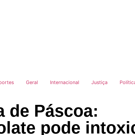
portes
Geral
Internacional
Justiça
Polític
a de Páscoa:
late pode intoxi