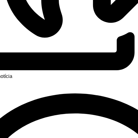
otícia