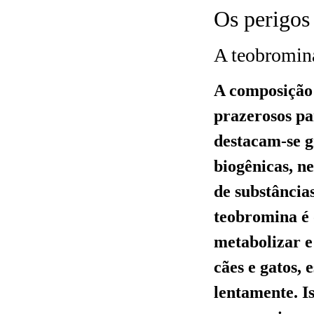
Os perigos
A teobromina
A composição 
prazerosos pa
destacam-se g
biogênicas, n
de substância
teobromina é 
metabolizar e
cães e gatos,
lentamente. 