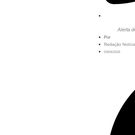
Alerta 
Por
Redação Notícia
03/04/2026