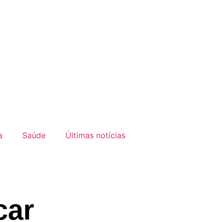
a
Saúde
Últimas notícias
car