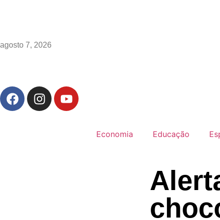
agosto 7, 2026
Economia
Educação
Es
Alert
choco